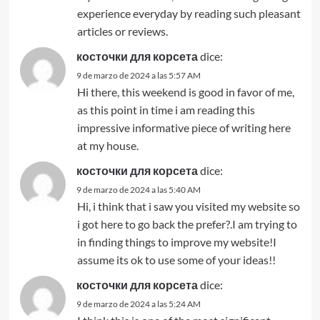
experience everyday by reading such pleasant
articles or reviews.
косточки для корсета
dice:
9 de marzo de 2024 a las 5:57 AM
Hi there, this weekend is good in favor of me,
as this point in time i am reading this
impressive informative piece of writing here
at my house.
косточки для корсета
dice:
9 de marzo de 2024 a las 5:40 AM
Hi, i think that i saw you visited my website so
i got here to go back the prefer?.I am trying to
in finding things to improve my website!I
assume its ok to use some of your ideas!!
косточки для корсета
dice:
9 de marzo de 2024 a las 5:24 AM