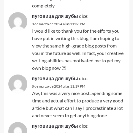
completely
пуговица для шубы
dice:
8 de marzo de 2024 a las 11:36 PM
I would like to thank you for the efforts you
have put in writing this blog. I am hoping to
view the same high-grade blog posts from
you in the future as well. In fact, your creative
writing abilities has motivated me to get my
own blog now 😉
пуговица для шубы
dice:
8 de marzo de 2024 a las 11:19 PM
Aw, this was a very nice post. Spending some
time and actual effort to produce a very good
article but what can I say I procrastinate a lot
and never seem to get anything done.
пуговица для шубы
dice: