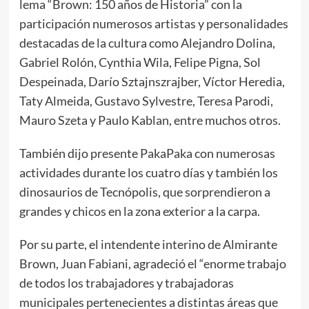
lema “Brown: 150 años de Historia” con la
participación numerosos artistas y personalidades
destacadas de la cultura como Alejandro Dolina,
Gabriel Rolón, Cynthia Wila, Felipe Pigna, Sol
Despeinada, Darío Sztajnszrajber, Víctor Heredia,
Taty Almeida, Gustavo Sylvestre, Teresa Parodi,
Mauro Szeta y Paulo Kablan, entre muchos otros.
También dijo presente PakaPaka con numerosas
actividades durante los cuatro días y también los
dinosaurios de Tecnópolis, que sorprendieron a
grandes y chicos en la zona exterior a la carpa.
Por su parte, el intendente interino de Almirante
Brown, Juan Fabiani, agradeció el “enorme trabajo
de todos los trabajadores y trabajadoras
municipales pertenecientes a distintas áreas que