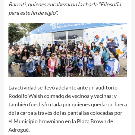
Barruti, quienes encabezaron la charla “Filosofía
para este fin de siglo”.
La actividad se llevó adelante ante un auditorio
Rodolfo Walsh colmado de vecinos y vecinas; y
también fue disfrutada por quienes quedaron fuera
de la carpa a través de las pantallas colocadas por
el Municipio browniano en la Plaza Brown de
Adrogué.