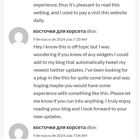
experience, thus it’s pleasant to read this
weblog, and I used to pay a visit this website
daily.
косточки для корсета
dice:
9 de marzo de 2024 a las 7:20 AM
Hey I know this is off topic but I was
wondering if you knew of any widgets I could
add to my blog that automatically tweet my
newest twitter updates. I’ve been looking for
a plug-in like this for quite some time and was
hoping maybe you would have some
experience with something like this. Please let
me know if you run into anything. I truly enjoy
reading your blog and I look forward to your
new updates.
косточки для корсета
dice:
9 de marzo de 2024 a las 7:04 AM