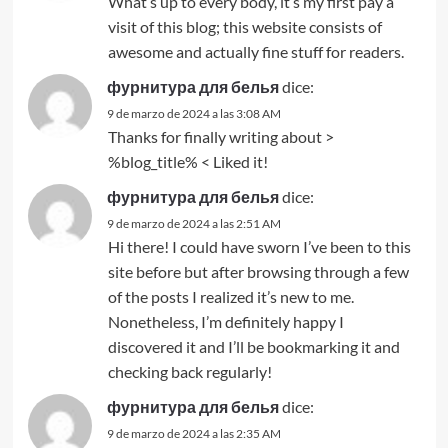
What’s up to every body, it’s my first pay a
visit of this blog; this website consists of
awesome and actually fine stuff for readers.
фурнитура для белья
dice:
9 de marzo de 2024 a las 3:08 AM
Thanks for finally writing about >
%blog_title% < Liked it!
фурнитура для белья
dice:
9 de marzo de 2024 a las 2:51 AM
Hi there! I could have sworn I’ve been to this
site before but after browsing through a few
of the posts I realized it’s new to me.
Nonetheless, I’m definitely happy I
discovered it and I’ll be bookmarking it and
checking back regularly!
фурнитура для белья
dice:
9 de marzo de 2024 a las 2:35 AM