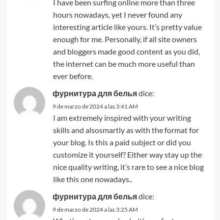
I have been surfing online more than three
hours nowadays, yet I never found any
interesting article like yours. It’s pretty value
enough for me. Personally, if all site owners
and bloggers made good content as you did,
the internet can be much more useful than
ever before.
фурнитура для белья
dice:
9 de marzo de 2024 a las 3:41 AM
I am extremely inspired with your writing
skills and alsosmartly as with the format for
your blog. Is this a paid subject or did you
customize it yourself? Either way stay up the
nice quality writing, it’s rare to see a nice blog
like this one nowadays..
фурнитура для белья
dice:
9 de marzo de 2024 a las 3:25 AM