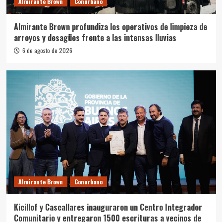
Almirante Brown
Conurbano
Almirante Brown profundiza los operativos de limpieza de
arroyos y desagües frente a las intensas lluvias
6 de agosto de 2026
Almirante Brown
Conurbano
Kicillof y Cascallares inauguraron un Centro Integrador
Comunitario y entregaron 1500 escrituras a vecinos de