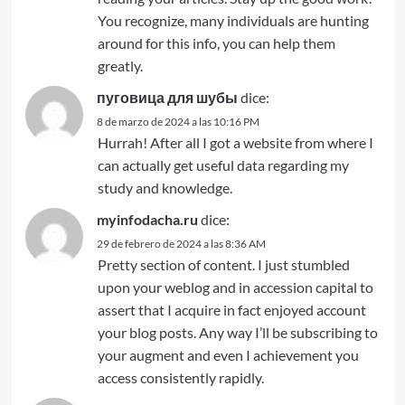
You recognize, many individuals are hunting
around for this info, you can help them
greatly.
пуговица для шубы
dice:
8 de marzo de 2024 a las 10:16 PM
Hurrah! After all I got a website from where I
can actually get useful data regarding my
study and knowledge.
myinfodacha.ru
dice:
29 de febrero de 2024 a las 8:36 AM
Pretty section of content. I just stumbled
upon your weblog and in accession capital to
assert that I acquire in fact enjoyed account
your blog posts. Any way I’ll be subscribing to
your augment and even I achievement you
access consistently rapidly.