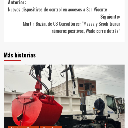
Navegación
Anterior:
Nuevos dispositivos de control en accesos a San Vicente
de
Siguiente:
entradas
Martín Bazán, de CB Consultores: “Massa y Scioli tienen
números positivos, Wado corre detrás”
Más historias