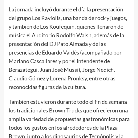
La jornada incluyó durante el día la presentación
del grupo Los Raviolis, una banda de rock y juegos,
y también de Los Koufequin, quienes llenaron de
música el Auditorio Rodolfo Walsh, además de la
presentación del DJ Pato Almada y de las
presencias de Eduardo Valdés (acompañado por
Mariano Cascallares y por el intendente de
Berazategui, Juan José Mussi), Jorge Nedich,
Claudio Gómez y Lorena Pronksy, entre otras
reconocidas figuras de la cultura.
También estuvieron durante todo el fin de semana
los tradicionales Brown Trucks que ofrecieron una
amplia variedad de propuestas gastronómicas para
todos los gustos en los alrededores de la Plaza
Brown, junto a los dinosaurios de Tecnópolis y la