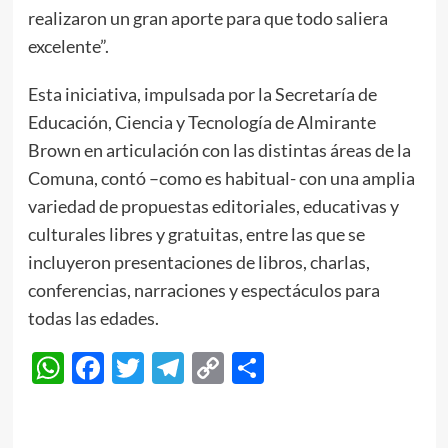
realizaron un gran aporte para que todo saliera
excelente”.
Esta iniciativa, impulsada por la Secretaría de
Educación, Ciencia y Tecnología de Almirante
Brown en articulación con las distintas áreas de la
Comuna, contó –como es habitual- con una amplia
variedad de propuestas editoriales, educativas y
culturales libres y gratuitas, entre las que se
incluyeron presentaciones de libros, charlas,
conferencias, narraciones y espectáculos para
todas las edades.
WhatsApp
Facebook
Twitter
Telegram
Copy
Compartir
Link