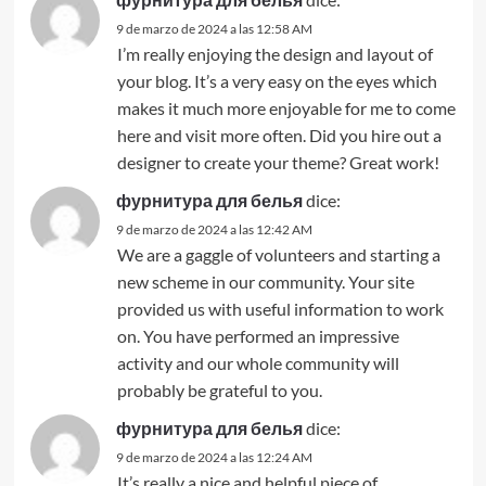
9 de marzo de 2024 a las 12:58 AM
I’m really enjoying the design and layout of
your blog. It’s a very easy on the eyes which
makes it much more enjoyable for me to come
here and visit more often. Did you hire out a
designer to create your theme? Great work!
фурнитура для белья
dice:
9 de marzo de 2024 a las 12:42 AM
We are a gaggle of volunteers and starting a
new scheme in our community. Your site
provided us with useful information to work
on. You have performed an impressive
activity and our whole community will
probably be grateful to you.
фурнитура для белья
dice:
9 de marzo de 2024 a las 12:24 AM
It’s really a nice and helpful piece of