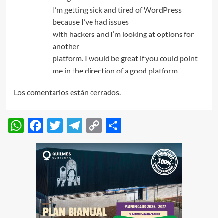
I’m getting sick and tired of WordPress
because I’ve had issues
with hackers and I’m looking at options for
another
platform. I would be great if you could point
me in the direction of a good platform.
Los comentarios están cerrados.
WhatsApp
Facebook
Twitter
Telegram
Copy
Compartir
Link