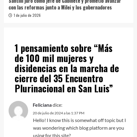
Santilli juró como jefe de Gabinete y prometió avanzar
con las reformas junto a Milei y los gobernadores
1 de julio de 2026
1 pensamiento sobre “
Más
de 100 mil mujeres y
disidencias en la marcha de
cierre del 35 Encuentro
Plurinacional en San Luis
”
Feliciana
dice:
20 de julio de 2024 a las 1:37 PM
Hello! I know this is somewhat off topic but I
was wondering which blog platform are you
using for this site?