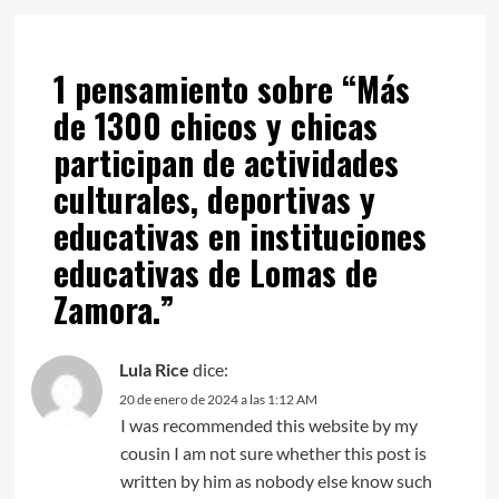
1 pensamiento sobre “
Más
de 1300 chicos y chicas
participan de actividades
culturales, deportivas y
educativas en instituciones
educativas de Lomas de
Zamora.
”
Lula Rice
dice:
20 de enero de 2024 a las 1:12 AM
I was recommended this website by my
cousin I am not sure whether this post is
written by him as nobody else know such