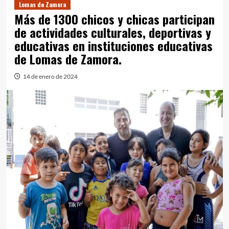
Lomas de Zamora
Más de 1300 chicos y chicas participan
de actividades culturales, deportivas y
educativas en instituciones educativas
de Lomas de Zamora.
14 de enero de 2024