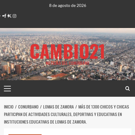
Saltar
8 de agosto de 2026
al
Facebook
Twitter
Instagram
contenido
CAMBIO21
NOTICIAS DEL CONURBANO
Menú
principal
INICIO
CONURBANO
LOMAS DE ZAMORA
MÁS DE 1300 CHICOS Y CHICAS
PARTICIPAN DE ACTIVIDADES CULTURALES, DEPORTIVAS Y EDUCATIVAS EN
INSTITUCIONES EDUCATIVAS DE LOMAS DE ZAMORA.