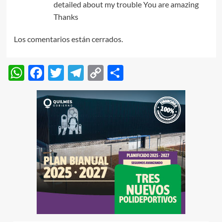
detailed about my trouble You are amazing
Thanks
Los comentarios están cerrados.
WhatsApp
Facebook
Twitter
Telegram
Copy
Compartir
Link