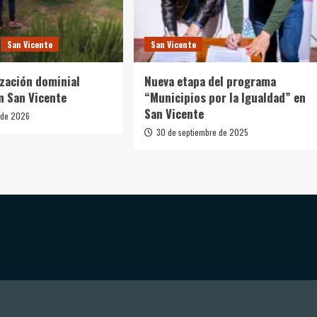
San Vicente
San Vicente
ización dominial
Nueva etapa del programa
n San Vicente
“Municipios por la Igualdad” en
San Vicente
 de 2026
30 de septiembre de 2025