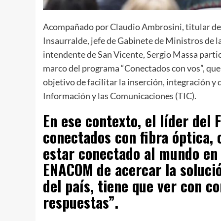
Acompañado por Claudio Ambrosini, titular d
Insaurralde, jefe de Gabinete de Ministros de 
intendente de San Vicente, Sergio Massa partici
marco del programa “Conectados con vos”, que 
objetivo de facilitar la inserción, integración y
Información y las Comunicaciones (TIC).
En ese contexto, el líder del
conectados con fibra óptica, c
estar conectado al mundo en 
ENACOM de acercar la solución
del país, tiene que ver con c
respuestas”.