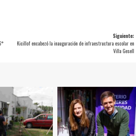
ir
Siguiente:
6°
Kicillof encabezó la inauguración de infraestructura escolar en
Villa Gesell