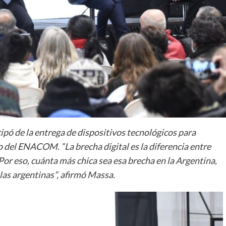
ipó de la entrega de dispositivos tecnológicos para
o del ENACOM. “La brecha digital es la diferencia entre
 Por eso, cuánta más chica sea esa brecha en la Argentina,
las argentinas”, afirmó Massa.