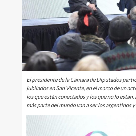
El presidente de la Cámara de Diputados partic
jubilados en San Vicente, en el marco de un act
los que están conectados y los que no lo están.
más parte del mundo van a ser los argentinos y 