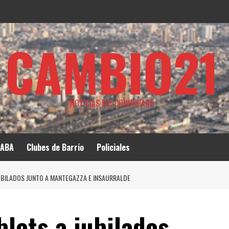
CAMBIO21
NOTICIAS DEL CONURBANO
ABA
Clubes de Barrio
Policiales
UBILADOS JUNTO A MANTEGAZZA E INSAURRALDE
lets a jubilados