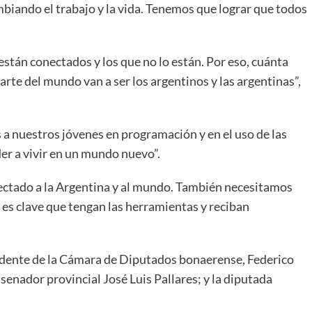
biando el trabajo y la vida. Tenemos que lograr que todos
e están conectados y los que no lo están. Por eso, cuánta
arte del mundo van a ser los argentinos y las argentinas”,
a nuestros jóvenes en programación y en el uso de las
er a vivir en un mundo nuevo”.
ectado a la Argentina y al mundo. También necesitamos
 es clave que tengan las herramientas y reciban
idente de la Cámara de Diputados bonaerense, Federico
senador provincial José Luis Pallares; y la diputada