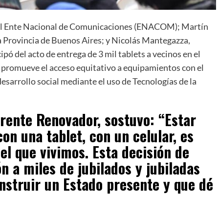
el Ente Nacional de Comunicaciones (ENACOM); Martín
la Provincia de Buenos Aires; y Nicolás Mantegazza,
pó del acto de entrega de 3 mil tablets a vecinos en el
promueve el acceso equitativo a equipamientos con el
 desarrollo social mediante el uso de Tecnologías de la
 Frente Renovador, sostuvo: “Estar
on una tablet, con un celular, es
el que vivimos. Esta decisión de
 a miles de jubilados y jubiladas
onstruir un Estado presente y que dé