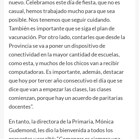
nuevo. Celebramos este día de fiesta, que no es
casual, hemos trabajado mucho para que sea
posible. Nos tenemos que seguir cuidando.
También es importante que se siga el plan de
vacunación. Por otro lado, contarles que desde la
Provincia se va a poner un dispositivo de
conectividad en la mayor cantidad de escuelas,
como esta, y muchos de los chicos van a recibir
computadoras. Es importante, además, destacar
que hoy por tercer año consecutivo el día que se
dice que van a empezar las clases, las clases
comienzan, porque hay un acuerdo de paritarias
docentes”.
En tanto, la directora de la Primaria, Mónica
Gudemond, les dio la bienvenida a todos los
presentes y resaltó: “Comenzar es siempre una