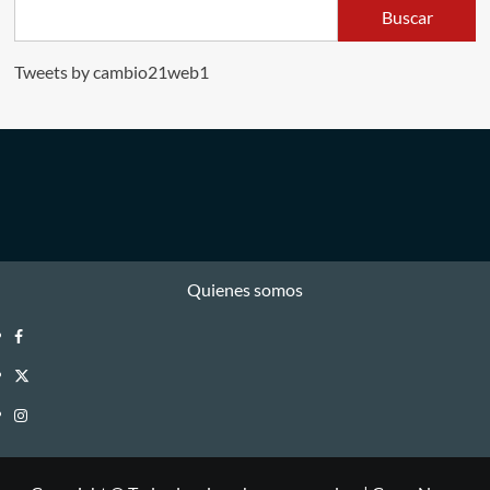
Buscar
Tweets by cambio21web1
Quienes somos
Facebook
Twitter
Instagram