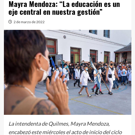
Mayra Mendoza: “La educación es un
eje central en nuestra gestión”
2 de marzo de 2022
La intendenta de Quilmes, Mayra Mendoza,
encabezó este miércoles el acto de inicio del ciclo