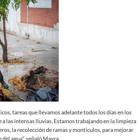
cos, tareas que llevamos adelante todos los días en los
a las intensas lluvias. Estamos trabajando en la limpieza
eros, la recolección de ramas y montículos, para mejorar
to del agua”, señaló Mayra.