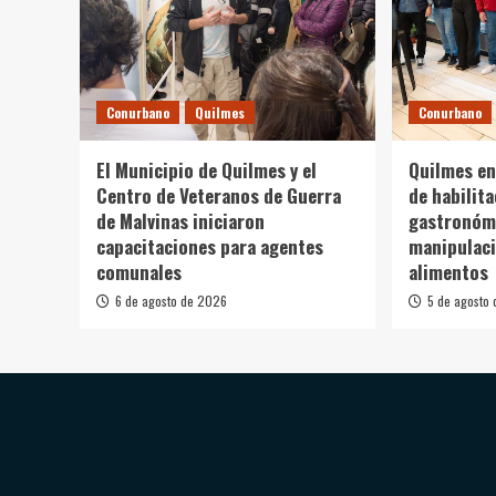
Conurbano
Quilmes
Conurbano
El Municipio de Quilmes y el
Quilmes en
Centro de Veteranos de Guerra
de habilit
de Malvinas iniciaron
gastronómi
capacitaciones para agentes
manipulaci
comunales
alimentos
6 de agosto de 2026
5 de agosto