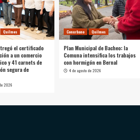
Quilmes
Conurbano
Quilmes
tregó el certificado
Plan Municipal de Bacheo: la
ación a un comercio
Comuna intensifica los trabajos
co y 41 carnets de
con hormigón en Bernal
ón segura de
4 de agosto de 2026
 de 2026