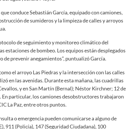
s, que conduce Sebastián García, equipado con camiones,
strucción de sumideros y la limpieza de calles y arroyos
ua.
protocolo de seguimiento y monitoreo climático del
las estaciones de bombeo. Los equipos están desplegados
ivo de prevenir anegamientos”, puntualizó García.
como el arroyo Las Piedras y la intersección con las calles
izó en las avenidas. Durante esta mañana, las cuadrillas
vallos, y en San Martín (Bernal); Néstor Kirchner; 12 de
En particular, los camiones desobstructores trabajaron
CIC La Paz, entre otros puntos.
consulta o emergencia pueden comunicarse a alguno de
), 911 (Policía), 147 (Seguridad Ciudadana), 100