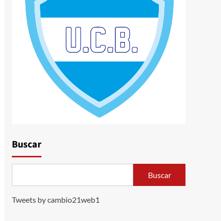
Buscar
Buscar
Tweets by cambio21web1