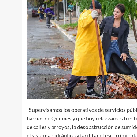
“Supervisamos los operativos de servicios públi
barrios de Quilmes y que hoy reforzamos frente 
de calles y arroyos, la desobstrucción de sumid
el sistema hidráulico y facilitar el escurrimien