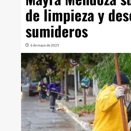
de limpieza y de
sumideros
6 de mayo de 2025