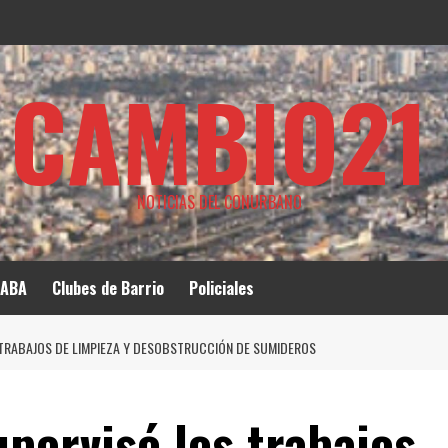
CAMBIO21
NOTICIAS DEL CONURBANO
ABA
Clubes de Barrio
Policiales
TRABAJOS DE LIMPIEZA Y DESOBSTRUCCIÓN DE SUMIDEROS
pervisó los trabajos