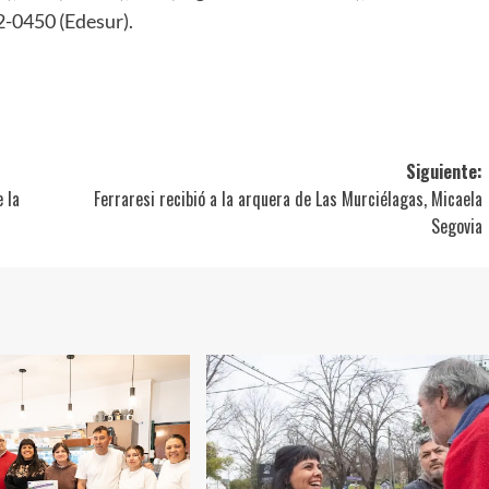
-0450 (Edesur).
ir
Siguiente:
 la
Ferraresi recibió a la arquera de Las Murciélagas, Micaela
Segovia