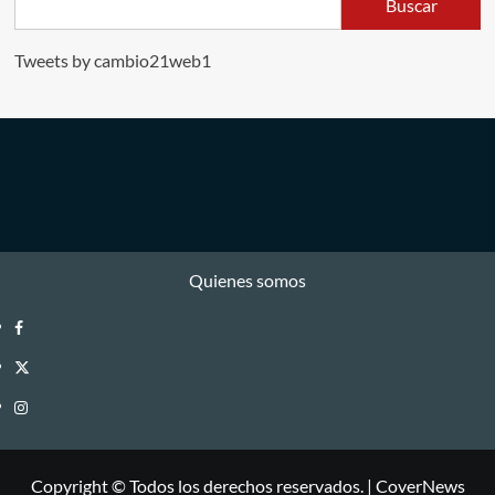
Buscar
Tweets by cambio21web1
Quienes somos
Facebook
Twitter
Instagram
Copyright © Todos los derechos reservados.
|
CoverNews