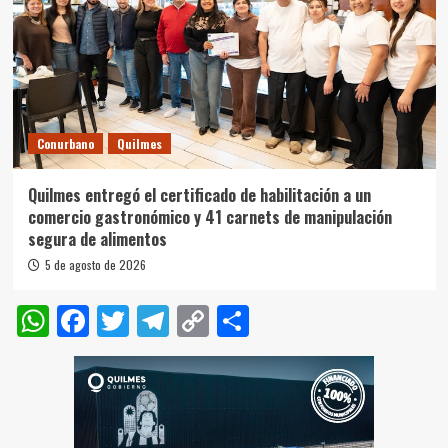
Conurbano
Quilmes
Quilmes entregó el certificado de habilitación a un
comercio gastronómico y 41 carnets de manipulación
segura de alimentos
5 de agosto de 2026
WhatsApp
Facebook
Twitter
Telegram
Copy
Compartir
Link