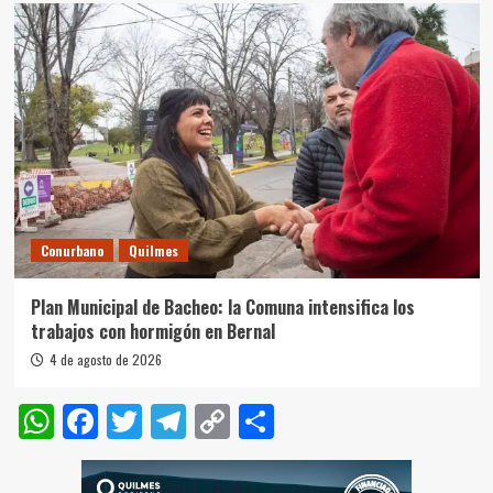
Conurbano
Quilmes
Plan Municipal de Bacheo: la Comuna intensifica los
trabajos con hormigón en Bernal
4 de agosto de 2026
WhatsApp
Facebook
Twitter
Telegram
Copy
Compartir
Link