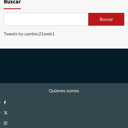
Buscar
Buscar
Tweets by cambio21web1
Quienes somos
Facebook
Twitter
Instagram