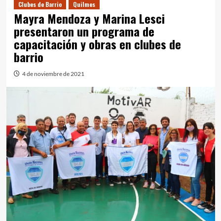
Clubes de Barrio
Quilmes
Mayra Mendoza y Marina Lesci
presentaron un programa de
capacitación y obras en clubes de
barrio
4 de noviembre de 2021