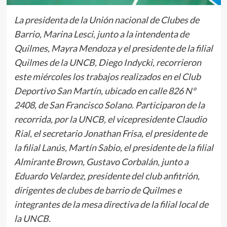
La presidenta de la Unión nacional de Clubes de
Barrio, Marina Lesci, junto a la intendenta de
Quilmes, Mayra Mendoza y el presidente de la filial
Quilmes de la UNCB, Diego Indycki, recorrieron
este miércoles los trabajos realizados en el Club
Deportivo San Martín, ubicado en calle 826 Nº
2408, de San Francisco Solano. Participaron de la
recorrida, por la UNCB, el vicepresidente Claudio
Rial, el secretario Jonathan Frisa, el presidente de
la filial Lanús, Martín Sabio, el presidente de la filial
Almirante Brown, Gustavo Corbalán, junto a
Eduardo Velardez, presidente del club anfitrión,
dirigentes de clubes de barrio de Quilmes e
integrantes de la mesa directiva de la filial local de
la UNCB.