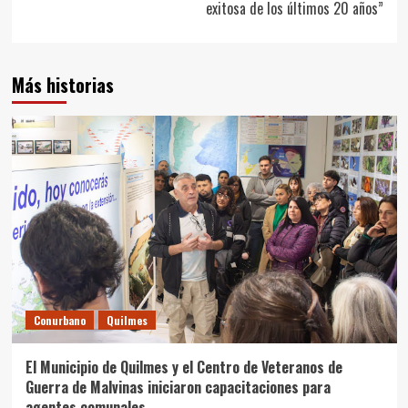
exitosa de los últimos 20 años”
Más historias
Conurbano
Quilmes
El Municipio de Quilmes y el Centro de Veteranos de
Guerra de Malvinas iniciaron capacitaciones para
agentes comunales