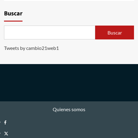
Buscar
Buscar
Tweets by cambio21web1
Quienes somos
Facebook
Twitter