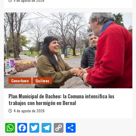
5 de agosto de 2026
Conurbano
Quilmes
Plan Municipal de Bacheo: la Comuna intensifica los
trabajos con hormigón en Bernal
4 de agosto de 2026
WhatsApp
Facebook
Twitter
Telegram
Copy
Compartir