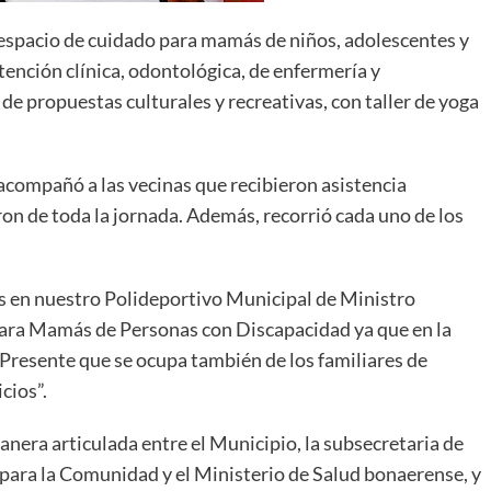
n espacio de cuidado para mamás de niños, adolescentes y
atención clínica, odontológica, de enfermería y
e propuestas culturales y recreativas, con taller de yoga
acompañó a las vecinas que recibieron asistencia
aron de toda la jornada. Además, recorrió cada uno de los
os en nuestro Polideportivo Municipal de Ministro
para Mamás de Personas con Discapacidad ya que en la
Presente que se ocupa también de los familiares de
cios”.
manera articulada entre el Municipio, la subsecretaria de
o para la Comunidad y el Ministerio de Salud bonaerense, y