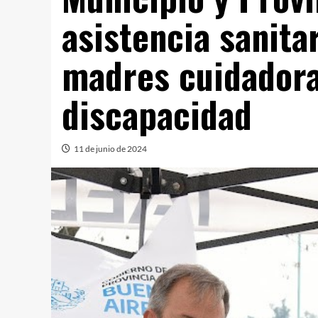
asistencia sanita
madres cuidadora
discapacidad
11 de junio de 2024