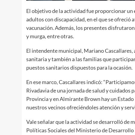
El objetivo de la actividad fue proporcionar u
adultos con discapacidad, en el que se ofreció 
vacunación. Además, los presentes disfrutaron d
y murga, entre otras.
El intendente municipal, Mariano Cascallares, 
sanitaria y también a las familias que particip
puestos sanitarios dispuestos para la ocasión.
En ese marco, Cascallares indicó: “Participam
Rivadavia de una jornada de salud y cuidados 
Provincia y en Almirante Brown hay un Estado 
nuestros vecinos ofreciéndoles atención y servi
Vale señalar que la actividad se desarrolló de 
Políticas Sociales del Ministerio de Desarroll