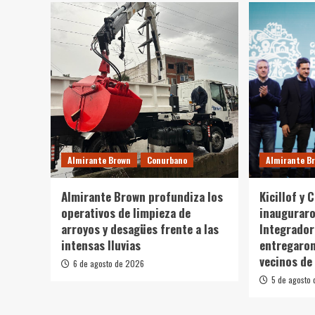
Almirante Brown
Conurbano
Almirante B
Almirante Brown profundiza los
Kicillof y 
operativos de limpieza de
inaugurar
arroyos y desagües frente a las
Integrador
intensas lluvias
entregaron
vecinos de
6 de agosto de 2026
5 de agosto