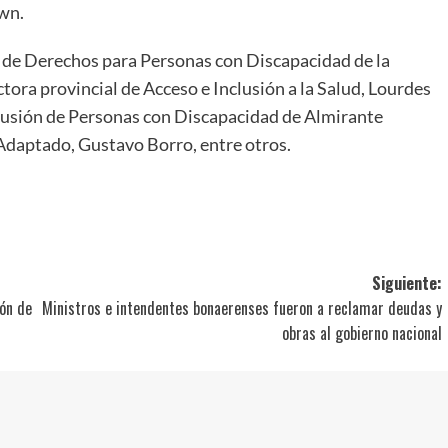
own.
 de Derechos para Personas con Discapacidad de la
ctora provincial de Acceso e Inclusión a la Salud, Lourdes
nclusión de Personas con Discapacidad de Almirante
 Adaptado, Gustavo Borro, entre otros.
ir
Siguiente:
ión de
Ministros e intendentes bonaerenses fueron a reclamar deudas y
obras al gobierno nacional