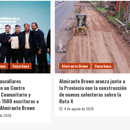
rown
Conurbano
Almirante Brown
Conurbano
Cascallares
Almirante Brown avanza junto a
on un Centro
la Provincia con la construcción
 Comunitario y
de nuevas colectoras sobre la
 1500 escrituras a
Ruta 4
 Almirante Brown
4 de agosto de 2026
 de 2026