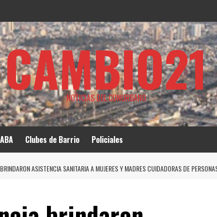
CAMBIO21
NOTICIAS DEL CONURBANO
ABA
Clubes de Barrio
Policiales
A BRINDARON ASISTENCIA SANITARIA A MUJERES Y MADRES CUIDADORAS DE PERSON
ncia brindaron