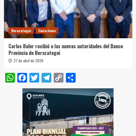
Berazategui
Conurbano
Carlos Balor recibió a las nuevas autoridades del Banco
Provincia de Berazategui
27 de abril de 2026
WhatsApp
Facebook
Twitter
Telegram
Copy
Compartir
Link