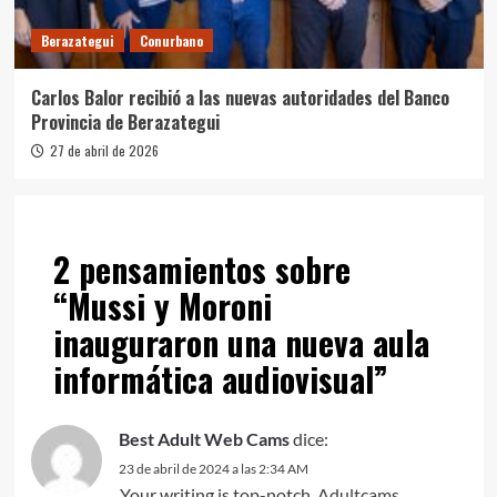
Berazategui
Conurbano
Carlos Balor recibió a las nuevas autoridades del Banco
Provincia de Berazategui
27 de abril de 2026
2 pensamientos sobre
“
Mussi y Moroni
inauguraron una nueva aula
informática audiovisual
”
Best Adult Web Cams
dice:
23 de abril de 2024 a las 2:34 AM
Your writing is top-notch.
Adultcams