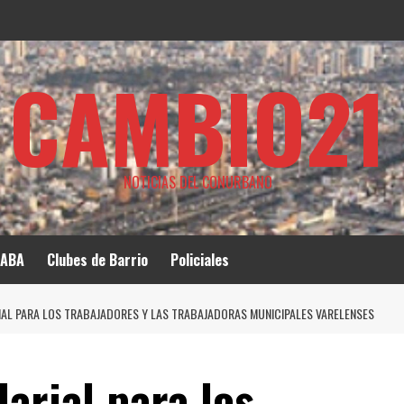
CAMBIO21
NOTICIAS DEL CONURBANO
ABA
Clubes de Barrio
Policiales
AL PARA LOS TRABAJADORES Y LAS TRABAJADORAS MUNICIPALES VARELENSES
arial para los