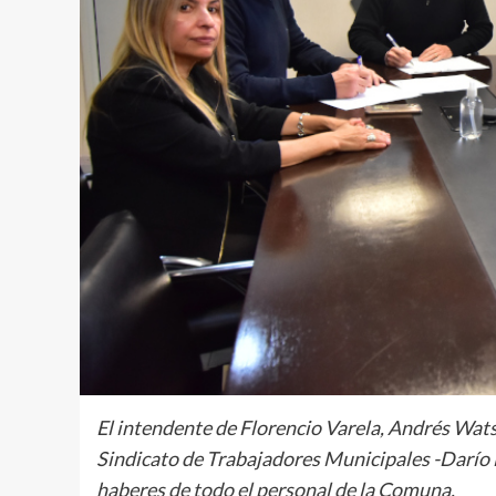
El intendente de Florencio Varela, Andrés Watso
Sindicato de Trabajadores Municipales -Darío
haberes de todo el personal de la Comuna.