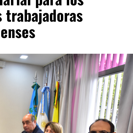
s trabajadoras
lenses