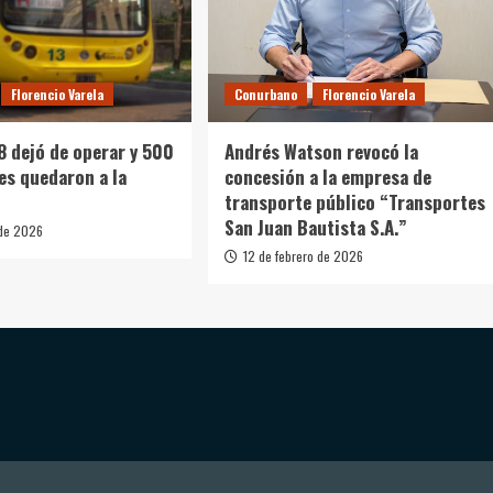
Florencio Varela
Conurbano
Florencio Varela
48 dejó de operar y 500
Andrés Watson revocó la
es quedaron a la
concesión a la empresa de
transporte público “Transportes
San Juan Bautista S.A.”
 de 2026
12 de febrero de 2026