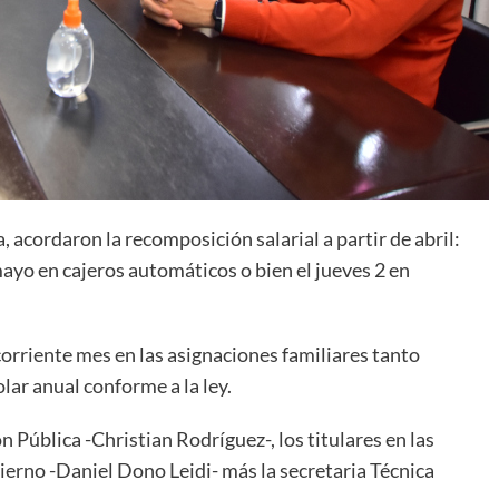
 acordaron la recomposición salarial a partir de abril:
mayo en cajeros automáticos o bien el jueves 2 en
corriente mes en las asignaciones familiares tanto
lar anual conforme a la ley.
 Pública -Christian Rodríguez-, los titulares en las
ierno -Daniel Dono Leidi- más la secretaria Técnica