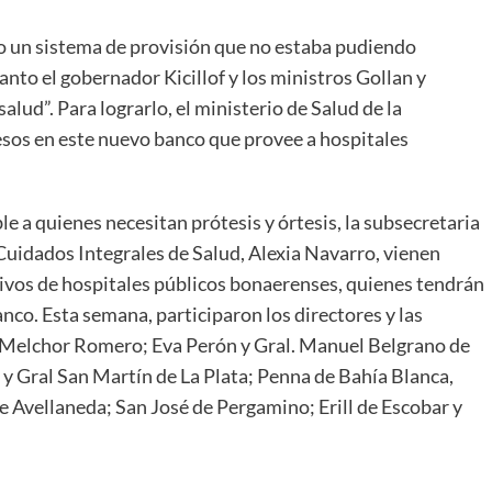
o un sistema de provisión que no estaba pudiendo
anto el gobernador Kicillof y los ministros Gollan y
alud”. Para lograrlo, el ministerio de Salud de la
esos en este nuevo banco que provee a hospitales
ble a quienes necesitan prótesis y órtesis, la subsecretaria
Cuidados Integrales de Salud, Alexia Navarro, vienen
ivos de hospitales públicos bonaerenses, quienes tendrán
banco. Esta semana, participaron los directores y las
e Melchor Romero; Eva Perón y Gral. Manuel Belgrano de
y Gral San Martín de La Plata; Penna de Bahía Blanca,
 Avellaneda; San José de Pergamino; Erill de Escobar y