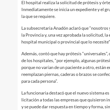
El hospital realiza la solicitud de prótesis y ór
Inmediatamente se inicia un expediente y el grup
la que se requiere.
La subsecretaria Anadón aclaró que “nosotros 
la Provincia y, una vez aprobada la solicitud, la
hospital municipal o provincial que lo necesite”
Además, contó que hay prótesis “universales”, 
de los hospitales, “por ejemplo, algunas prótesi
porque no varían de un paciente a otro, están e
reemplazan piernas, caderas o brazos se confec
para cada persona”.
La funcionaria destacó que el nuevo sistema es 
licitación a todas las empresas que quisieron 
y se puede dar respuesta en tiempo y forma, si