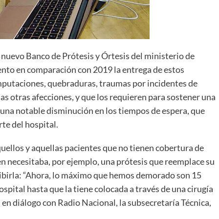
 nuevo Banco de Prótesis y Órtesis del ministerio de
nto en comparación con 2019 la entrega de estos
mputaciones, quebraduras, traumas por incidentes de
as otras afecciones, y que los requieren para sostener una
 una notable disminución en los tiempos de espera, que
rte del hospital.
quellos y aquellas pacientes que no tienen cobertura de
ien necesitaba, por ejemplo, una prótesis que reemplace su
ecibirla: “Ahora, lo máximo que hemos demorado son 15
 hospital hasta que la tiene colocada a través de una cirugía
 en diálogo con Radio Nacional, la subsecretaría Técnica,