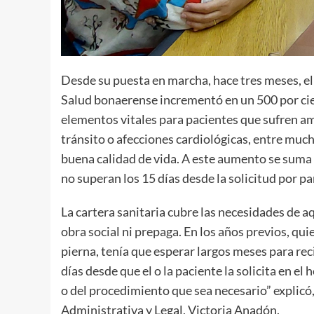
Desde su puesta en marcha, hace tres meses, el
Salud bonaerense incrementó en un 500 por cie
elementos vitales para pacientes que sufren a
tránsito o afecciones cardiológicas, entre much
buena calidad de vida. A este aumento se suma
no superan los 15 días desde la solicitud por pa
La cartera sanitaria cubre las necesidades de a
obra social ni prepaga. En los años previos, qu
pierna, tenía que esperar largos meses para r
días desde que el o la paciente la solicita en el
o del procedimiento que sea necesario” explicó,
Administrativa y Legal, Victoria Anadón.