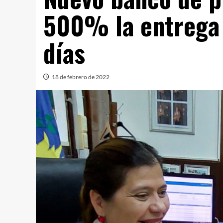
500% la entrega 
días
18 de febrero de 2022