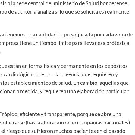
tesis a la sede central del ministerio de Salud bonaerense.
o de auditoría analiza si lo que se solicita es realmente
ya tenemos una cantidad de preadjucada por cada zona de
 empresa tiene un tiempo límite para llevar esa prótesis al
.
que están en forma física y permanente en los depósitos
s cardiológicas que, por la urgencia que requieren y
n los establecimientos de salud. En cambio, aquellas que
cionan a medida, y requieren una elaboración particular
“rápido, eficiente y transparente, porque se abre una
involucrarse (hasta ahora son ocho compañías nacionales)
n el riesgo que sufrieron muchos pacientes en el pasado