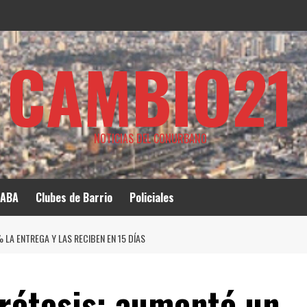
CAMBIO21
NOTICIAS DEL CONURBANO
ABA
Clubes de Barrio
Policiales
LA ENTREGA Y LAS RECIBEN EN 15 DÍAS
rótesis: aumentó un