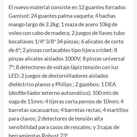
El nuevo material consiste en 12 guantes forrados
Gamisol; 24 guantes palma vaqueta; 4 hachas
mango largo de 2.2kg; 1 maza de acero 10kg de
voleo con cabo de madera; 2 juegos de llaves tubo
bocallaves 1/4″ 3/8″ 34 piezas; 6 alicates de corte
de 6″; 2 pinzas cortacables tipo tijera cricket; 8
pinzas alicates aislados 1000V; 8 pinzas universal
7″; 8 detectores de voltaje lápiz tensión con luz
LED; 2 juegos de destornilladores aislados
dieléctrico planos y Philips ; 2 gazebos; 1 DEA
(desfibrilador externo automático); 100 mts de
soga de 11mm; 4 tijeras corta pernos de 10mm; 4
barretas sacacuartos; 4 barretas rectas; 4 martillos
para clavos; 2 detectores de tensión alta
sensibilidad para casos de rescates; y 3 cajas de
herramientas Robust 23″.