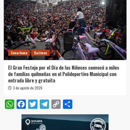
Conurbano
Quilmes
El Gran Festejo por el Día de las Niñeces convocó a miles
de familias quilmeñas en el Polideportivo Municipal con
entrada libre y gratuita
3 de agosto de 2026
WhatsApp
Facebook
Twitter
Telegram
Copy
Compartir
Link