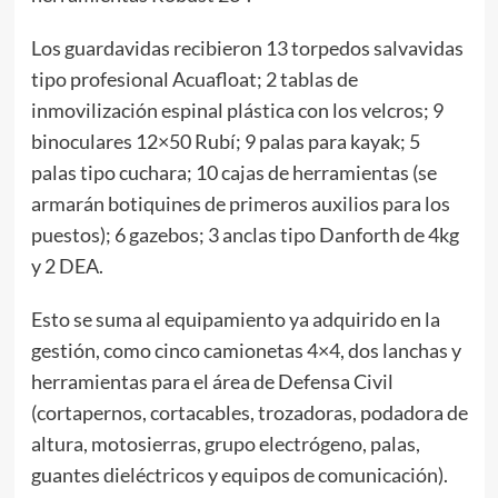
Los guardavidas recibieron 13 torpedos salvavidas
tipo profesional Acuafloat; 2 tablas de
inmovilización espinal plástica con los velcros; 9
binoculares 12×50 Rubí; 9 palas para kayak; 5
palas tipo cuchara; 10 cajas de herramientas (se
armarán botiquines de primeros auxilios para los
puestos); 6 gazebos; 3 anclas tipo Danforth de 4kg
y 2 DEA.
Esto se suma al equipamiento ya adquirido en la
gestión, como cinco camionetas 4×4, dos lanchas y
herramientas para el área de Defensa Civil
(cortapernos, cortacables, trozadoras, podadora de
altura, motosierras, grupo electrógeno, palas,
guantes dieléctricos y equipos de comunicación).