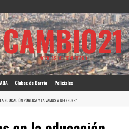
CAMBIO21
NOTICIAS DEL CONURBANO
ABA
Clubes de Barrio
Policiales
 LA EDUCACIÓN PÚBLICA Y LA VAMOS A DEFENDER”
s en la educación