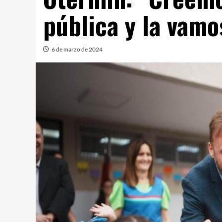
pública y la vamo
6 de marzo de 2024