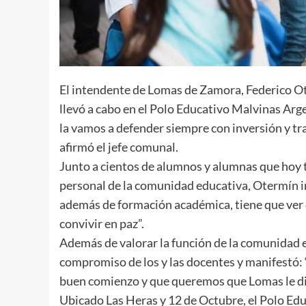
El intendente de Lomas de Zamora, Federico Ote
llevó a cabo en el Polo Educativo Malvinas Arg
la vamos a defender siempre con inversión y t
afirmó el jefe comunal.
Junto a cientos de alumnos y alumnas que hoy te
personal de la comunidad educativa, Otermín inv
además de formación académica, tiene que ver 
convivir en paz”.
Además de valorar la función de la comunidad 
compromiso de los y las docentes y manifestó:
buen comienzo y que queremos que Lomas le diga 
Ubicado Las Heras y 12 de Octubre, el Polo E