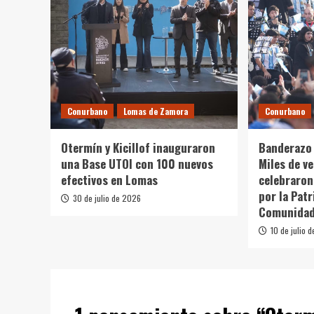
Conurbano
Lomas de Zamora
Conurbano
Otermín y Kicillof inauguraron
Banderazo 
una Base UTOI con 100 nuevos
Miles de v
efectivos en Lomas
celebraron
por la Patr
30 de julio de 2026
Comunida
10 de julio 