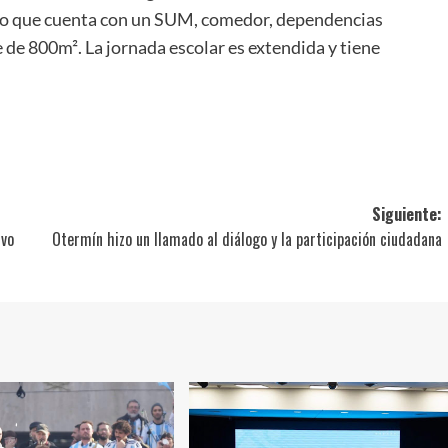
pio que cuenta con un SUM, comedor, dependencias
 de 800m². La jornada escolar es extendida y tiene
ir
Siguiente:
ivo
Otermín hizo un llamado al diálogo y la participación ciudadana