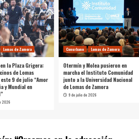
Lomas de Zamora
Conurbano
Lomas de Zamora
en la Plaza Grigera:
Otermín y Molea pusieron en
ecinos de Lomas
marcha el Instituto Comunidad
 este 9 de julio “Amor
junto a la Universidad Nacional
ia y Mundial en
de Lomas de Zamora
d”
9 de julio de 2026
de 2026