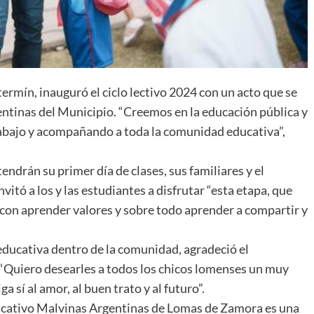
rmín, inauguró el ciclo lectivo 2024 con un acto que se
entinas del Municipio. “Creemos en la educación pública y
rabajo y acompañando a toda la comunidad educativa”,
ndrán su primer día de clases, sus familiares y el
itó a los y las estudiantes a disfrutar “esta etapa, que
con aprender valores y sobre todo aprender a compartir y
educativa dentro de la comunidad, agradeció el
 “Quiero desearles a todos los chicos lomenses un muy
sí al amor, al buen trato y al futuro”.
ducativo Malvinas Argentinas de Lomas de Zamora es una