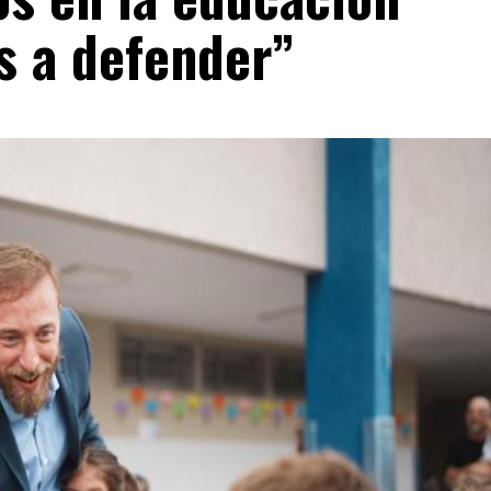
s a defender”