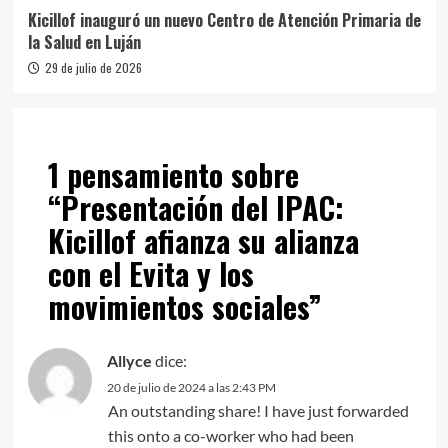
Kicillof inauguró un nuevo Centro de Atención Primaria de
la Salud en Luján
29 de julio de 2026
1 pensamiento sobre
“
Presentación del IPAC:
Kicillof afianza su alianza
con el Evita y los
movimientos sociales
”
Allyce
dice:
20 de julio de 2024 a las 2:43 PM
An outstanding share! I have just forwarded
this onto a co-worker who had been