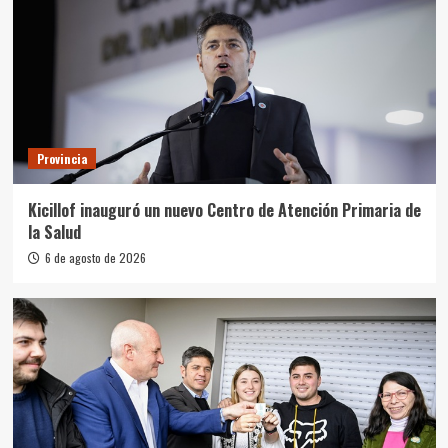
Provincia
Kicillof inauguró un nuevo Centro de Atención Primaria de
la Salud
6 de agosto de 2026