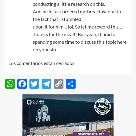
conducting a little research on this.
And he in fact ordered me breakfast due to
the fact that I stumbled
upon it for him… lol. So let me reword this….
Thanks for the meal!! But yeah, thanx for
spending some time to discuss this topic here
on your site.
Los comentarios están cerrados.
WhatsApp
Facebook
Twitter
Telegram
Copy
Compartir
Link