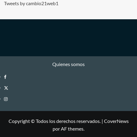
Tweets by cambio21web1
Quienes somos
Facebook
Twitter
Instagram
Copyright © Todos los derechos reservados.
|
CoverNews
por AF themes.