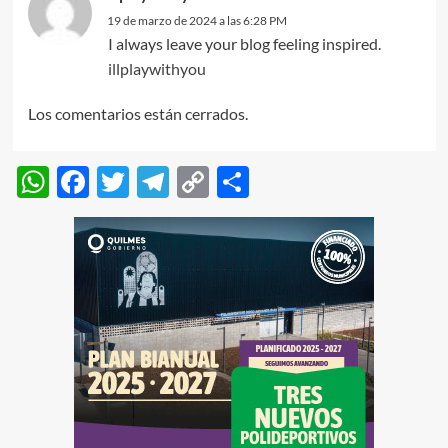
19 de marzo de 2024 a las 6:28 PM
I always leave your blog feeling inspired.
illplaywithyou
Los comentarios están cerrados.
WhatsApp
Facebook
Twitter
Telegram
Copy
Compartir
Link