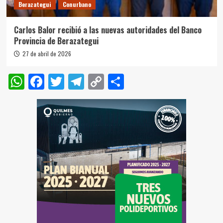
Berazategui
Conurbano
Carlos Balor recibió a las nuevas autoridades del Banco
Provincia de Berazategui
27 de abril de 2026
WhatsApp
Facebook
Twitter
Telegram
Copy
Compartir
Link