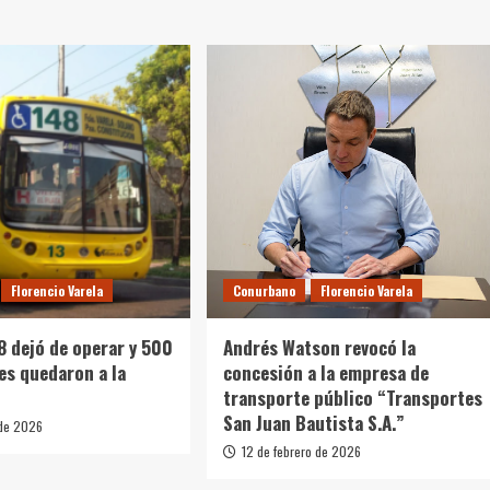
Florencio Varela
Conurbano
Florencio Varela
48 dejó de operar y 500
Andrés Watson revocó la
es quedaron a la
concesión a la empresa de
transporte público “Transportes
San Juan Bautista S.A.”
 de 2026
12 de febrero de 2026