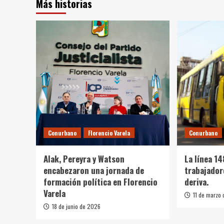
Más historias
Conurbano
Florencio Varela
Conurbano
Alak, Pereyra y Watson
La línea 1
encabezaron una jornada de
trabajador
formación política en Florencio
deriva.
Varela
11 de marzo
18 de junio de 2026