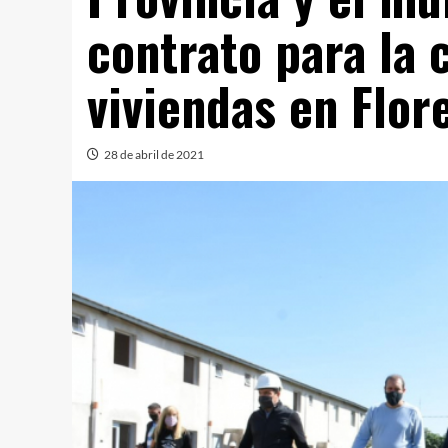
contrato para la 
viviendas en Flor
28 de abril de 2021