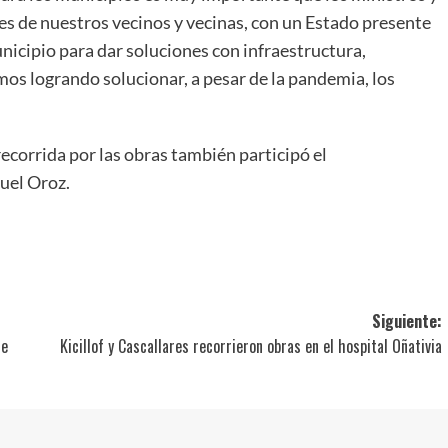
es de nuestros vecinos y vecinas, con un Estado presente
icipio para dar soluciones con infraestructura,
mos logrando solucionar, a pesar de la pandemia, los
recorrida por las obras también participó el
guel Oroz.
ir
Siguiente:
de
Kicillof y Cascallares recorrieron obras en el hospital Oñativia