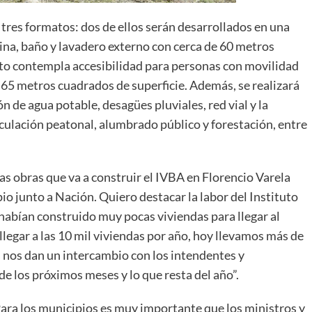
 tres formatos: dos de ellos serán desarrollados en una
ina, baño y lavadero externo con cerca de 60 metros
ato contempla accesibilidad para personas con movilidad
65 metros cuadrados de superficie. Además, se realizará
ón de agua potable, desagües pluviales, red vial y la
rculación peatonal, alumbrado público y forestación, entre
las obras que va a construir el IVBA en Florencio Varela
io junto a Nación. Quiero destacar la labor del Instituto
habían construido muy pocas viviendas para llegar al
llegar a las 10 mil viviendas por año, hoy llevamos más de
os nos dan un intercambio con los intendentes y
e los próximos meses y lo que resta del año”.
ara los municipios es muy importante que los ministros y