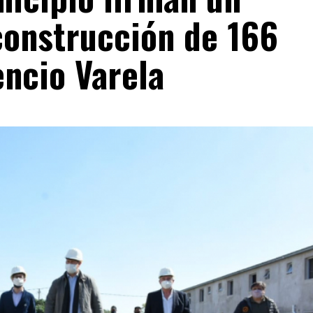
construcción de 166
encio Varela