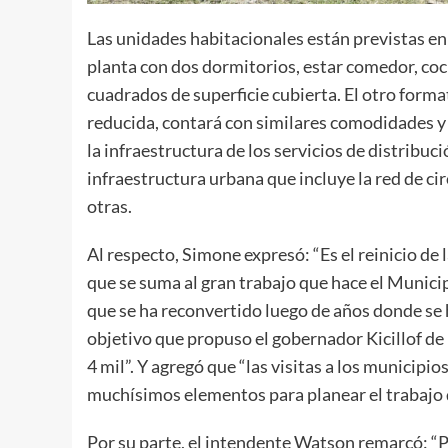
Las unidades habitacionales están previstas en
planta con dos dormitorios, estar comedor, coc
cuadrados de superficie cubierta. El otro form
reducida, contará con similares comodidades y 
la infraestructura de los servicios de distribuci
infraestructura urbana que incluye la red de ci
otras.
Al respecto, Simone expresó: “Es el reinicio de 
que se suma al gran trabajo que hace el Municip
que se ha reconvertido luego de años donde se 
objetivo que propuso el gobernador Kicillof de 
4 mil”. Y agregó que “las visitas a los municipi
muchísimos elementos para planear el trabajo d
Por su parte, el intendente Watson remarcó: “P