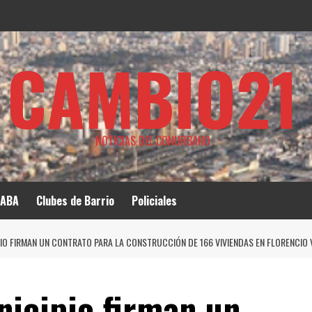
CAMBIO21
NOTICIAS DEL CONURBANO
ABA
Clubes de Barrio
Policiales
PIO FIRMAN UN CONTRATO PARA LA CONSTRUCCIÓN DE 166 VIVIENDAS EN FLORENCIO 
nicipio firman un