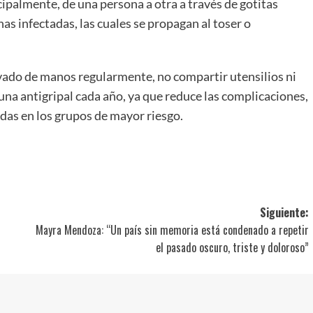
ipalmente, de una persona a otra a través de gotitas
as infectadas, las cuales se propagan al toser o
vado de manos regularmente, no compartir utensilios ni
cuna antigripal cada año, ya que reduce las complicaciones,
das en los grupos de mayor riesgo.
ir
Siguiente:
Mayra Mendoza: “Un país sin memoria está condenado a repetir
el pasado oscuro, triste y doloroso”