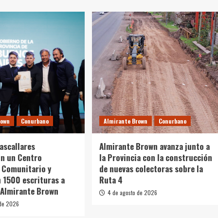
rown
Conurbano
Almirante Brown
Conurbano
Cascallares
Almirante Brown avanza junto a
on un Centro
la Provincia con la construcción
 Comunitario y
de nuevas colectoras sobre la
 1500 escrituras a
Ruta 4
 Almirante Brown
4 de agosto de 2026
 de 2026