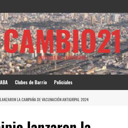
CAMBIO21
NOTICIAS DEL CONURBANO
ABA
Clubes de Barrio
Policiales
O LANZARON LA CAMPAÑA DE VACUNACIÓN ANTIGRIPAL 2024
ipio lanzaron la