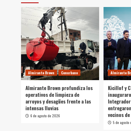
Almirante Brown
Conurbano
Almirante B
Almirante Brown profundiza los
Kicillof y 
operativos de limpieza de
inaugurar
arroyos y desagües frente a las
Integrador
intensas lluvias
entregaron
vecinos de
6 de agosto de 2026
5 de agosto