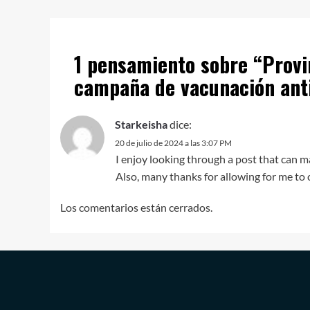
1 pensamiento sobre “
Provi
campaña de vacunación ant
Starkeisha
dice:
20 de julio de 2024 a las 3:07 PM
I enjoy looking through a post that can m
Also, many thanks for allowing for me t
Los comentarios están cerrados.