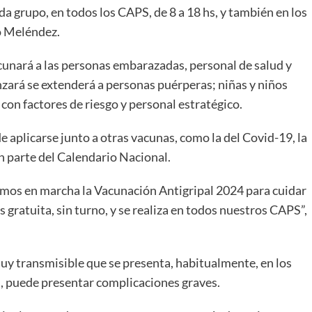
da grupo, en todos los CAPS, de 8 a 18 hs, y también en los
o Meléndez.
acunará a las personas embarazadas, personal de salud y
nzará se extenderá a personas puérperas; niñas y niños
 con factores de riesgo y personal estratégico.
 aplicarse junto a otras vacunas, como la del Covid-19, la
 parte del Calendario Nacional.
nemos en marcha la Vacunación Antigripal 2024 para cuidar
 gratuita, sin turno, y se realiza en todos nuestros CAPS”,
muy transmisible que se presenta, habitualmente, en los
s, puede presentar complicaciones graves.