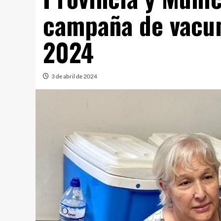
campaña de vacun
2024
3 de abril de 2024