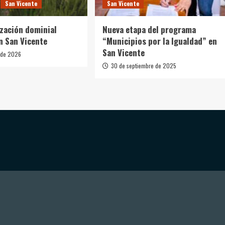
San Vicente
San Vicente
ización dominial
Nueva etapa del programa
n San Vicente
“Municipios por la Igualdad” en
San Vicente
 de 2026
30 de septiembre de 2025