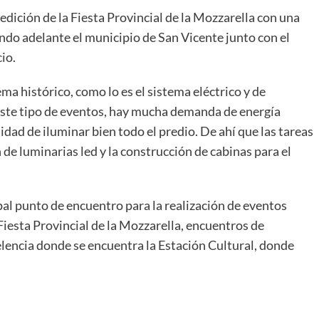
1 edición de la Fiesta Provincial de la Mozzarella con una
ando adelante el municipio de San Vicente junto con el
io.
ma histórico, como lo es el sistema eléctrico y de
este tipo de eventos, hay mucha demanda de energía
sidad de iluminar bien todo el predio. De ahí que las tareas
 de luminarias led y la construcción de cabinas para el
cipal punto de encuentro para la realización de eventos
 Fiesta Provincial de la Mozzarella, encuentros de
celencia donde se encuentra la Estación Cultural, donde
ir