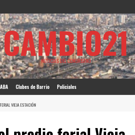
CAMBIO21
NOTICIAS DEL CONURBANO
ABA
Clubes de Barrio
Policiales
FERIAL VIEJA ESTACIÓN
l predio ferial Vieja