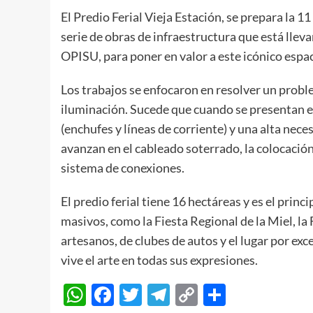
El Predio Ferial Vieja Estación, se prepara la 1
serie de obras de infraestructura que está llev
OPISU, para poner en valor a este icónico espac
Los trabajos se enfocaron en resolver un proble
iluminación. Sucede que cuando se presentan 
(enchufes y líneas de corriente) y una alta nece
avanzan en el cableado soterrado, la colocación
sistema de conexiones.
El predio ferial tiene 16 hectáreas y es el prin
masivos, como la Fiesta Regional de la Miel, la
artesanos, de clubes de autos y el lugar por ex
vive el arte en todas sus expresiones.
WhatsApp
Facebook
Twitter
Telegram
Copy
Compart