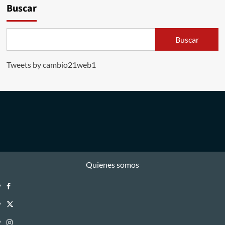
Buscar
Buscar
Tweets by cambio21web1
Quienes somos
Facebook
Twitter
Instagram