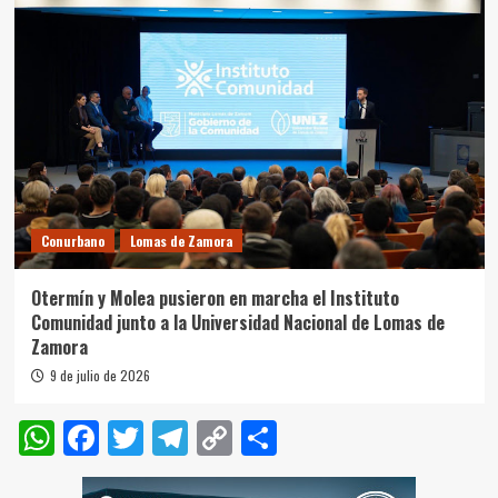
Conurbano
Lomas de Zamora
Otermín y Molea pusieron en marcha el Instituto
Comunidad junto a la Universidad Nacional de Lomas de
Zamora
9 de julio de 2026
WhatsApp
Facebook
Twitter
Telegram
Copy
Compartir
Link