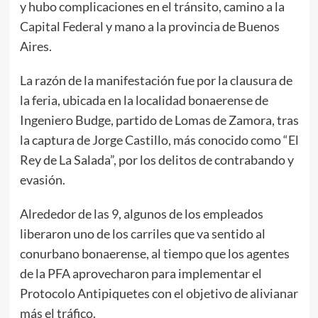
y hubo complicaciones en el tránsito, camino a la
Capital Federal y mano a la provincia de Buenos
Aires.
La razón de la manifestación fue por la clausura de
la feria, ubicada en la localidad bonaerense de
Ingeniero Budge, partido de Lomas de Zamora, tras
la captura de Jorge Castillo, más conocido como “El
Rey de La Salada”, por los delitos de contrabando y
evasión.
Alrededor de las 9, algunos de los empleados
liberaron uno de los carriles que va sentido al
conurbano bonaerense, al tiempo que los agentes
de la PFA aprovecharon para implementar el
Protocolo Antipiquetes con el objetivo de alivianar
más el tráfico.