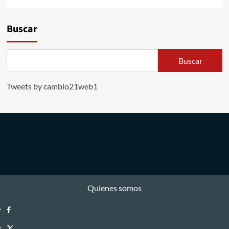
Buscar
Buscar
Tweets by cambio21web1
Quienes somos
Facebook
Twitter