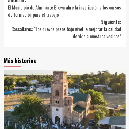
Navegación
Anterior:
El Municipio de Almirante Brown abre la inscripción a los cursos
de
de formación para el trabajo
entradas
Siguiente:
Cascallares: “Los nuevos pasos bajo nivel le mejorar la calidad
de vida a nuestros vecinos”
Más historias