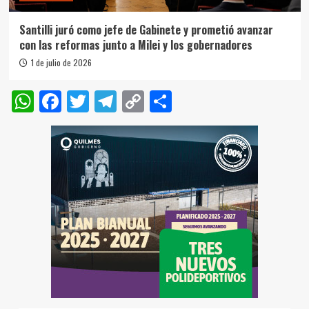
Santilli juró como jefe de Gabinete y prometió avanzar
con las reformas junto a Milei y los gobernadores
1 de julio de 2026
WhatsApp
Facebook
Twitter
Telegram
Copy
Compartir
Link