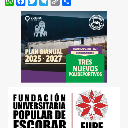
WhatsApp
Facebook
Twitter
Telegram
Copy
Compartir
Link