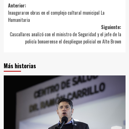
Navegación
Anterior:
Inauguraron obras en el complejo cultural municipal La
de
Humanitaria
entradas
Siguiente:
Cascallares analizó con el ministro de Seguridad y el jefe de la
policía bonaerense el despliegue policial en Alte Brown
Más historias