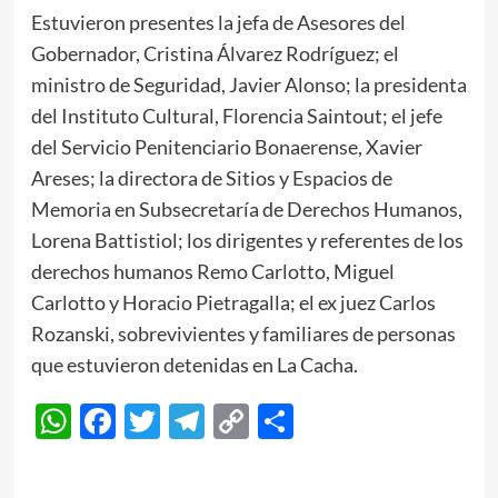
Estuvieron presentes la jefa de Asesores del
Gobernador, Cristina Álvarez Rodríguez; el
ministro de Seguridad, Javier Alonso; la presidenta
del Instituto Cultural, Florencia Saintout; el jefe
del Servicio Penitenciario Bonaerense, Xavier
Areses; la directora de Sitios y Espacios de
Memoria en Subsecretaría de Derechos Humanos,
Lorena Battistiol; los dirigentes y referentes de los
derechos humanos Remo Carlotto, Miguel
Carlotto y Horacio Pietragalla; el ex juez Carlos
Rozanski, sobrevivientes y familiares de personas
que estuvieron detenidas en La Cacha.
WhatsApp
Facebook
Twitter
Telegram
Copy
Compartir
Link