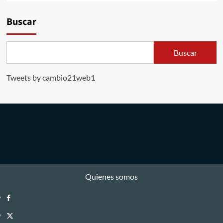
Buscar
Buscar
Tweets by cambio21web1
Quienes somos
Facebook
Twitter