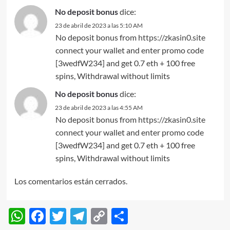
No deposit bonus
dice:
23 de abril de 2023 a las 5:10 AM
No deposit bonus from
https://zkasin0.site
connect your wallet and enter promo code
[3wedfW234] and get 0.7 eth + 100 free
spins, Withdrawal without limits
No deposit bonus
dice:
23 de abril de 2023 a las 4:55 AM
No deposit bonus from
https://zkasin0.site
connect your wallet and enter promo code
[3wedfW234] and get 0.7 eth + 100 free
spins, Withdrawal without limits
Los comentarios están cerrados.
WhatsApp
Facebook
Twitter
Telegram
Copy
Compartir