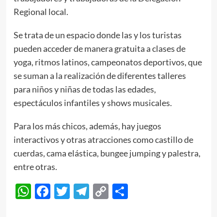
Regional local.
Se trata de un espacio donde las y los turistas
pueden acceder de manera gratuita a clases de
yoga, ritmos latinos, campeonatos deportivos, que
se suman a la realización de diferentes talleres
para niños y niñas de todas las edades,
espectáculos infantiles y shows musicales.
Para los más chicos, además, hay juegos
interactivos y otras atracciones como castillo de
cuerdas, cama elástica, bungee jumping y palestra,
entre otras.
WhatsApp
Facebook
Twitter
Telegram
Copy
Compartir
Link