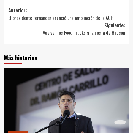
Navegación
Anterior:
El presidente Fernández anunció una ampliación de la AUH
de
Siguiente:
entradas
Vuelven los Food Trucks a la costa de Hudson
Más historias