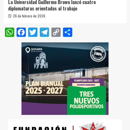
La Universidad Guillermo Brown lanzó cuatro
diplomaturas orientadas al trabajo
26 de febrero de 2026
WhatsApp
Facebook
Twitter
Telegram
Copy
Compartir
Link