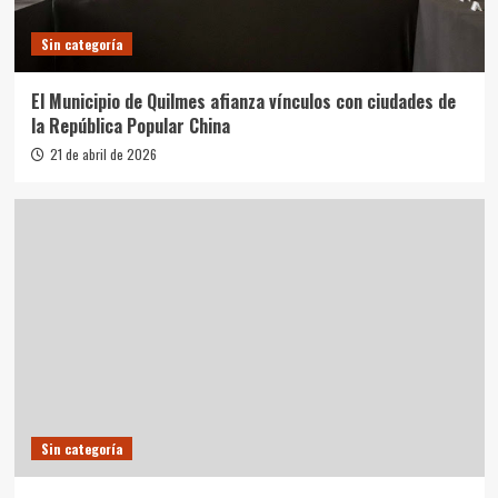
Sin categoría
El Municipio de Quilmes afianza vínculos con ciudades de
la República Popular China
21 de abril de 2026
Sin categoría