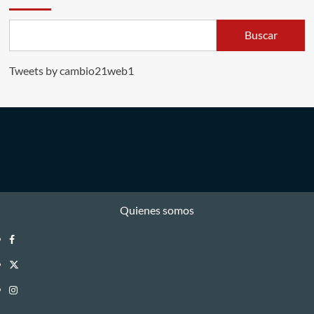
Buscar
Tweets by cambio21web1
Quienes somos
Facebook
Twitter
Instagram