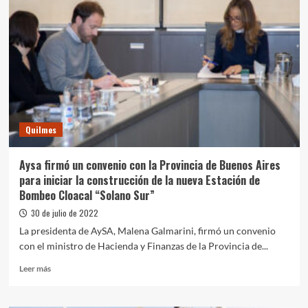
Quilmes
Aysa firmó un convenio con la Provincia de Buenos Aires
para iniciar la construcción de la nueva Estación de
Bombeo Cloacal “Solano Sur”
30 de julio de 2022
La presidenta de AySA, Malena Galmarini, firmó un convenio
con el ministro de Hacienda y Finanzas de la Provincia de...
Leer
Leer más
más
sobre
Aysa