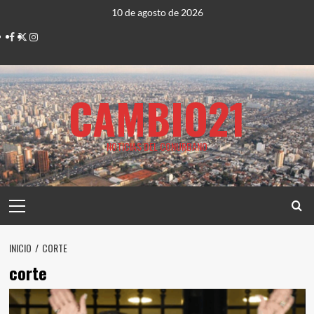
Saltar
10 de agosto de 2026
al
Facebook
Twitter
Instagram
contenido
CAMBIO21
NOTICIAS DEL CONURBANO
Menú
principal
INICIO
CORTE
corte