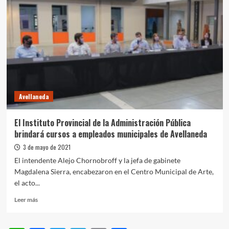
Avellaneda
El Instituto Provincial de la Administración Pública
brindará cursos a empleados municipales de Avellaneda
3 de mayo de 2021
El intendente Alejo Chornobroff y la jefa de gabinete
Magdalena Sierra, encabezaron en el Centro Municipal de Arte,
el acto...
Leer
Leer más
más
sobre
El