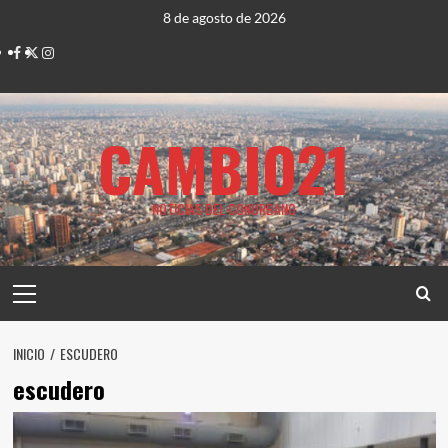
Saltar
8 de agosto de 2026
al
Facebook
Twitter
Instagram
contenido
CAMBIO21
NOTICIAS DEL CONURBANO
Menú
principal
INICIO
ESCUDERO
escudero