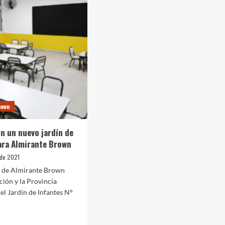
rown
n un nuevo jardín de
ara Almirante Brown
 de 2021
o de Almirante Brown
ción y la Provincia
el Jardín de Infantes N°