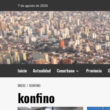
Saltar
7 de agosto de 2026
al
contenido
Inicio
Actualidad
Conurbano
Provincia
C
INICIO
KONFINO
konfino