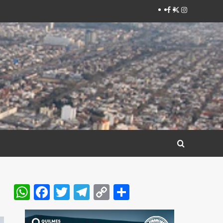
Facebook
Twitter
Instagram
WhatsApp
Facebook
Twitter
Telegram
Copy
Compartir
Link