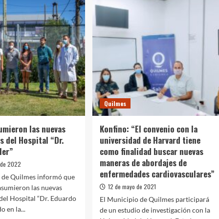
Quilmes
umieron las nuevas
Konfino: “El convenio con la
s del Hospital “Dr.
universidad de Harvard tiene
ler”
como finalidad buscar nuevas
maneras de abordajes de
o de 2022
enfermedades cardiovasculares”
o de Quilmes informó que
12 de mayo de 2021
asumieron las nuevas
del Hospital “Dr. Eduardo
El Municipio de Quilmes participará
o en la...
de un estudio de investigación con la