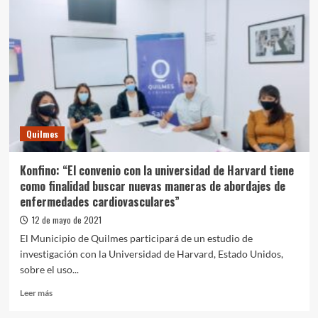
Quilmes
Konfino: “El convenio con la universidad de Harvard tiene
como finalidad buscar nuevas maneras de abordajes de
enfermedades cardiovasculares”
12 de mayo de 2021
El Municipio de Quilmes participará de un estudio de
investigación con la Universidad de Harvard, Estado Unidos,
sobre el uso...
Leer
Leer más
más
sobre