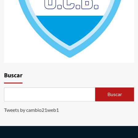
Buscar
Buscar
Tweets by cambio21web1