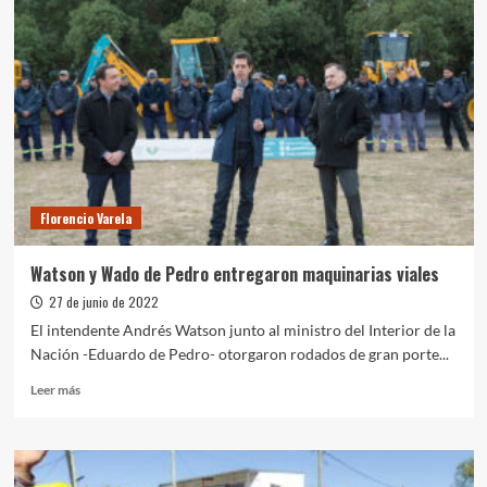
eje
en
la
producción,
Watson
y
Wado
de
Pedro
visitaron
Florencio Varela
a
empresa
varelense
Watson y Wado de Pedro entregaron maquinarias viales
27 de junio de 2022
El intendente Andrés Watson junto al ministro del Interior de la
Nación -Eduardo de Pedro- otorgaron rodados de gran porte...
Leer
Leer más
más
sobre
Watson
y