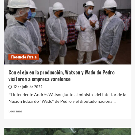
Florencio Varela
Con el eje en la producción, Watson y Wado de Pedro
visitaron a empresa varelense
12 de julio de 2022
El intendente Andrés Watson junto al ministro del Interior de la
Nación Eduardo "Wado" de Pedro y el diputado nacional...
Leer
Leer más
más
sobre
Con
el