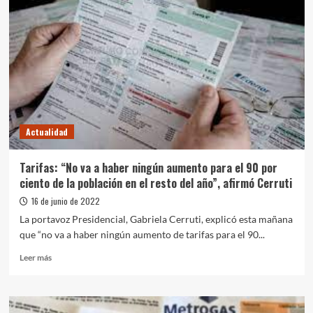
Actualidad
Tarifas: “No va a haber ningún aumento para el 90 por
ciento de la población en el resto del año”, afirmó Cerruti
16 de junio de 2022
La portavoz Presidencial, Gabriela Cerruti, explicó esta mañana
que “no va a haber ningún aumento de tarifas para el 90...
Leer
Leer más
más
sobre
Tarifas:
“No