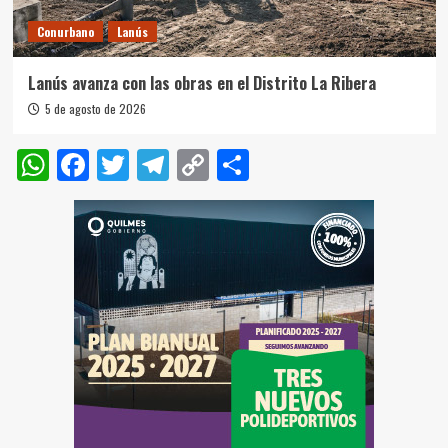
Conurbano
Lanús
Lanús avanza con las obras en el Distrito La Ribera
5 de agosto de 2026
WhatsApp
Facebook
Twitter
Telegram
Copy
Compartir
Link