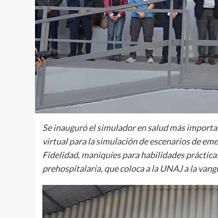
Se inauguró el simulador en salud más importan
virtual para la simulación de escenarios de eme
Fidelidad, maniquíes para habilidades prácticas
prehospitalaria, que coloca a la UNAJ a la vang