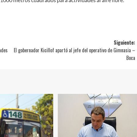
000 metros cuadrados para actividades al aire libre.
ir
Siguiente:
dades
El gobernador Kicillof apartó al jefe del operativo de Gimnasia –
Boca