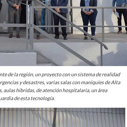
te de la región, un proyecto con un sistema de realidad
rgencias y desastres, varias salas con maniquíes de Alta
, aulas hibridas, de atención hospitalaria, un área
uardia de esta tecnología.