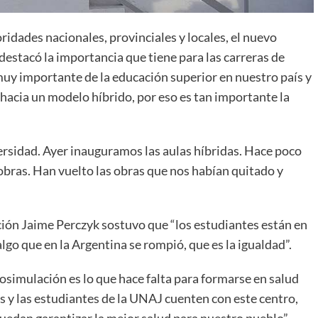
idades nacionales, provinciales y locales, el nuevo
destacó la importancia que tiene para las carreras de
uy importante de la educación superior en nuestro país y
hacia un modelo híbrido, por eso es tan importante la
ersidad. Ayer inauguramos las aulas híbridas. Hace poco
obras. Han vuelto las obras que nos habían quitado y
ación Jaime Perczyk sostuvo que “los estudiantes están en
lgo que en la Argentina se rompió, que es la igualdad”.
osimulación es lo que hace falta para formarse en salud
 y las estudiantes de la UNAJ cuenten con este centro,