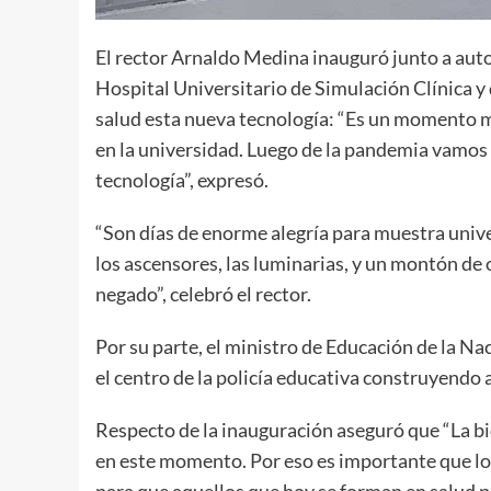
El rector Arnaldo Medina inauguró junto a autor
Hospital Universitario de Simulación Clínica y 
salud esta nueva tecnología: “Es un momento m
en la universidad. Luego de la pandemia vamos 
tecnología”, expresó.
“Son días de enorme alegría para muestra univ
los ascensores, las luminarias, y un montón de 
negado”, celebró el rector.
Por su parte, el ministro de Educación de la N
el centro de la policía educativa construyendo a
Respecto de la inauguración aseguró que “La bi
en este momento. Por eso es importante que los