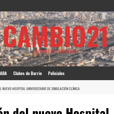
CAMBIO21
NOTICIAS DEL CONURBANO
ABA
Clubes de Barrio
Policiales
L NUEVO HOSPITAL UNIVERSITARIO DE SIMULACIÓN CLÍNICA
ón del nuevo Hospital