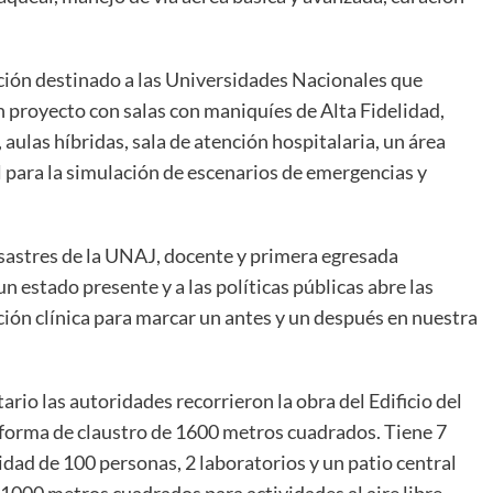
ción destinado a las Universidades Nacionales que
n proyecto con salas con maniquíes de Alta Fidelidad,
aulas híbridas, sala de atención hospitalaria, un área
l para la simulación de escenarios de emergencias y
sastres de la UNAJ, docente y primera egresada
un estado presente y a las políticas públicas abre las
ción clínica para marcar un antes y un después en nuestra
rio las autoridades recorrieron la obra del Edificio del
en forma de claustro de 1600 metros cuadrados. Tiene 7
idad de 100 personas, 2 laboratorios y un patio central