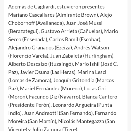
Además de Cagliardi, estuvieron presentes
Mariano Cascallares (Almirante Brown), Alejo
Chobornoff (Avellaneda), Juan José Mussi
(Berazategui), Gustavo Arrieta (Cañuelas), Mario
Secco (Ensenada), Carlos Ramil (Escobar),
Alejandro Granados (Ezeiza), Andrés Watson
(Florencio Varela), Juan Zabaleta (Hurlingham),
Alberto Descalzo (Ituzaingó), Mario Ishii (José C.
Paz), Javier Osuna (Las Heras), Marina Lesci
(Lomas de Zamora), Joaquín Gritondia (Marcos
Paz), Mariel Fernández (Moreno), Lucas Ghi
(Morón), Facundo Diz (Navarro), Blanca Cantero
(Presidente Perón), Leonardo Angueira (Punta
Indio), Juan Andreotti (San Fernando), Fernando
Moreira (San Martín), Nicolás Mantegazza (San
Vicente) y Julio Zamora (Tigre).