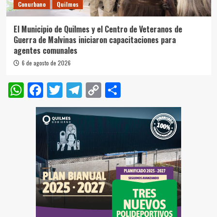
Conurbano
Quilmes
El Municipio de Quilmes y el Centro de Veteranos de
Guerra de Malvinas iniciaron capacitaciones para
agentes comunales
6 de agosto de 2026
WhatsApp
Facebook
Twitter
Telegram
Copy
Compartir
Link