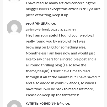
I have read so many articles concerning the
blogger lovers except this article is truly a nice
piece of writing, keep it up.
seo агенция
dice:
28 de noviembre de 2023 a las 11:40 PM
Hey I am so grateful I found your weblog, I
really found you by error, while I was
browsing on Digg for something else,
Nonetheless I am here now and would just
like to say cheers for a incredible post and a
all round thrilling blog (I also love the
theme/design), I dont have time to read
through it all at the minute but I have saved it
and also added in your RSS feeds, so when I
have time I will be back to read a lot more,
Please do keep up the fantastic b.
купить ковер 3 на 4
dice: