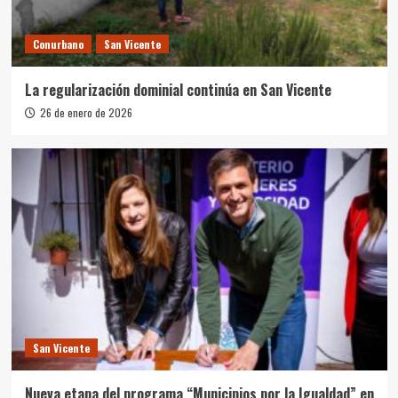
Conurbano
San Vicente
La regularización dominial continúa en San Vicente
26 de enero de 2026
San Vicente
Nueva etapa del programa “Municipios por la Igualdad” en