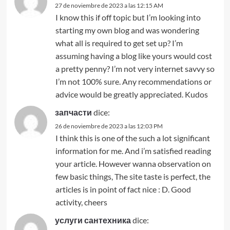
27 de noviembre de 2023 a las 12:15 AM
I know this if off topic but I’m looking into
starting my own blog and was wondering
what all is required to get set up? I’m
assuming having a blog like yours would cost
a pretty penny? I’m not very internet savvy so
I’m not 100% sure. Any recommendations or
advice would be greatly appreciated. Kudos
запчасти
dice:
26 de noviembre de 2023 a las 12:03 PM
I think this is one of the such a lot significant
information for me. And i’m satisfied reading
your article. However wanna observation on
few basic things, The site taste is perfect, the
articles is in point of fact nice : D. Good
activity, cheers
услуги сантехника
dice: