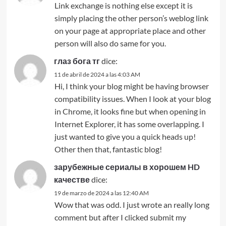
Link exchange is nothing else except it is
simply placing the other person’s weblog link
on your page at appropriate place and other
person will also do same for you.
глаз бога тг
dice:
11 de abril de 2024 a las 4:03 AM
Hi, I think your blog might be having browser
compatibility issues. When I look at your blog
in Chrome, it looks fine but when opening in
Internet Explorer, it has some overlapping. I
just wanted to give you a quick heads up!
Other then that, fantastic blog!
зарубежные сериалы в хорошем HD
качестве
dice:
19 de marzo de 2024 a las 12:40 AM
Wow that was odd. I just wrote an really long
comment but after I clicked submit my