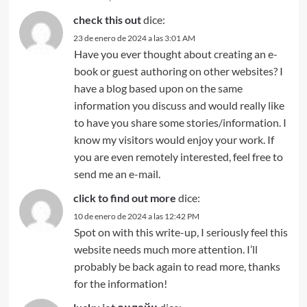
check this out
dice:
23 de enero de 2024 a las 3:01 AM
Have you ever thought about creating an e-
book or guest authoring on other websites? I
have a blog based upon on the same
information you discuss and would really like
to have you share some stories/information. I
know my visitors would enjoy your work. If
you are even remotely interested, feel free to
send me an e-mail.
click to find out more
dice:
10 de enero de 2024 a las 12:42 PM
Spot on with this write-up, I seriously feel this
website needs much more attention. I’ll
probably be back again to read more, thanks
for the information!