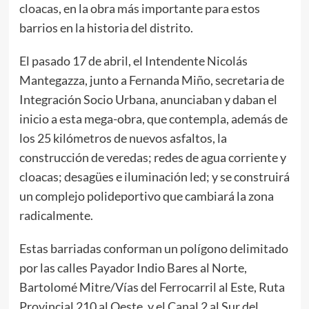
cloacas, en la obra más importante para estos
barrios en la historia del distrito.
El pasado 17 de abril, el Intendente Nicolás
Mantegazza, junto a Fernanda Miño, secretaria de
Integración Socio Urbana, anunciaban y daban el
inicio a esta mega-obra, que contempla, además de
los 25 kilómetros de nuevos asfaltos, la
construcción de veredas; redes de agua corriente y
cloacas; desagües e iluminación led; y se construirá
un complejo polideportivo que cambiará la zona
radicalmente.
Estas barriadas conforman un polígono delimitado
por las calles Payador Indio Bares al Norte,
Bartolomé Mitre/Vías del Ferrocarril al Este, Ruta
Provincial 210 al Oeste, y el Canal 2 al Sur del