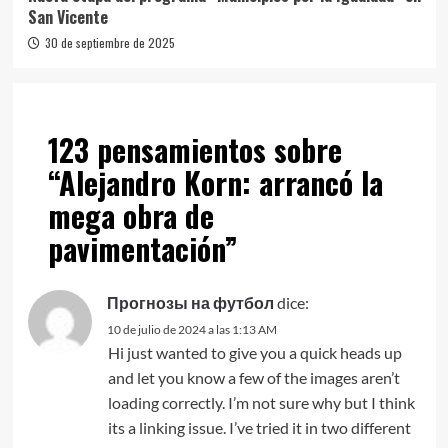
San Vicente
30 de septiembre de 2025
123 pensamientos sobre
“
Alejandro Korn: arrancó la
mega obra de
pavimentación
”
Прогнозы на футбол
dice:
10 de julio de 2024 a las 1:13 AM
Hi just wanted to give you a quick heads up
and let you know a few of the images aren’t
loading correctly. I’m not sure why but I think
its a linking issue. I’ve tried it in two different