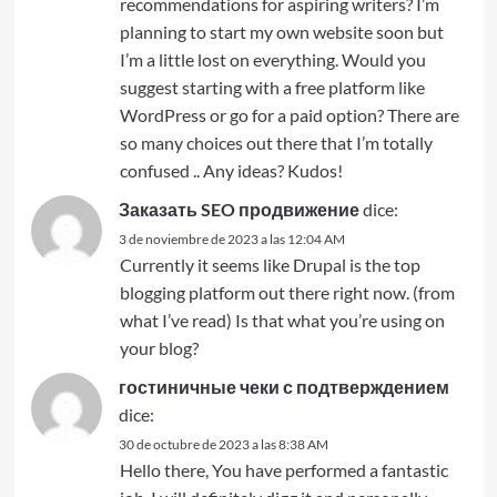
recommendations for aspiring writers? I’m
planning to start my own website soon but
I’m a little lost on everything. Would you
suggest starting with a free platform like
WordPress or go for a paid option? There are
so many choices out there that I’m totally
confused .. Any ideas? Kudos!
Заказать SEO продвижение
dice:
3 de noviembre de 2023 a las 12:04 AM
Currently it seems like Drupal is the top
blogging platform out there right now. (from
what I’ve read) Is that what you’re using on
your blog?
гостиничные чеки с подтверждением
dice:
30 de octubre de 2023 a las 8:38 AM
Hello there, You have performed a fantastic