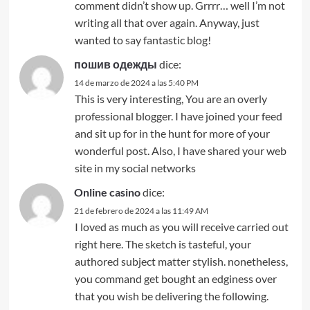
comment didn’t show up. Grrrr… well I’m not
writing all that over again. Anyway, just
wanted to say fantastic blog!
пошив одежды
dice:
14 de marzo de 2024 a las 5:40 PM
This is very interesting, You are an overly
professional blogger. I have joined your feed
and sit up for in the hunt for more of your
wonderful post. Also, I have shared your web
site in my social networks
Online casino
dice:
21 de febrero de 2024 a las 11:49 AM
I loved as much as you will receive carried out
right here. The sketch is tasteful, your
authored subject matter stylish. nonetheless,
you command get bought an edginess over
that you wish be delivering the following.