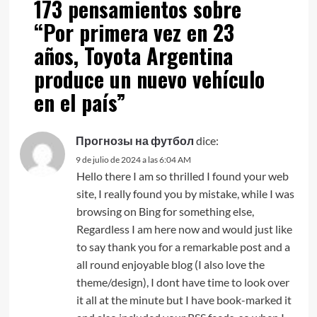
173 pensamientos sobre
“
Por primera vez en 23
años, Toyota Argentina
produce un nuevo vehículo
en el país
”
Прогнозы на футбол
dice:
9 de julio de 2024 a las 6:04 AM
Hello there I am so thrilled I found your web
site, I really found you by mistake, while I was
browsing on Bing for something else,
Regardless I am here now and would just like
to say thank you for a remarkable post and a
all round enjoyable blog (I also love the
theme/design), I dont have time to look over
it all at the minute but I have book-marked it