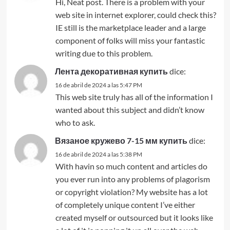
Hi, Neat post. There is a problem with your
web site in internet explorer, could check this?
IE still is the marketplace leader and a large
component of folks will miss your fantastic
writing due to this problem.
Лента декоративная купить
dice:
16 de abril de 2024 a las 5:47 PM
This web site truly has all of the information I
wanted about this subject and didn’t know
who to ask.
Вязаное кружево 7-15 мм купить
dice:
16 de abril de 2024 a las 5:38 PM
With havin so much content and articles do
you ever run into any problems of plagorism
or copyright violation? My website has a lot
of completely unique content I’ve either
created myself or outsourced but it looks like