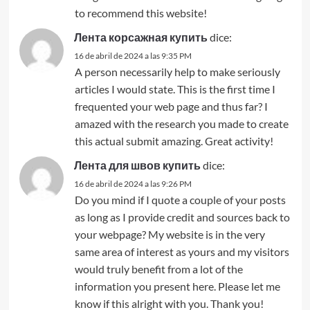
to recommend this website!
Лента корсажная купить
dice:
16 de abril de 2024 a las 9:35 PM
A person necessarily help to make seriously
articles I would state. This is the first time I
frequented your web page and thus far? I
amazed with the research you made to create
this actual submit amazing. Great activity!
Лента для швов купить
dice:
16 de abril de 2024 a las 9:26 PM
Do you mind if I quote a couple of your posts
as long as I provide credit and sources back to
your webpage? My website is in the very
same area of interest as yours and my visitors
would truly benefit from a lot of the
information you present here. Please let me
know if this alright with you. Thank you!