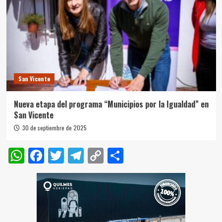
San Vicente
Nueva etapa del programa “Municipios por la Igualdad” en
San Vicente
30 de septiembre de 2025
WhatsApp
Facebook
Twitter
Telegram
Copy
Compartir
Link