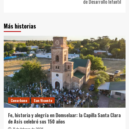
de Desarrollo Infantil
Más historias
Conurbano
San Vicente
Fe, historia y alegría en Domselaar: la Capilla Santa Clara
de Asís celebró sus 150 años
11 de febrero de 2026