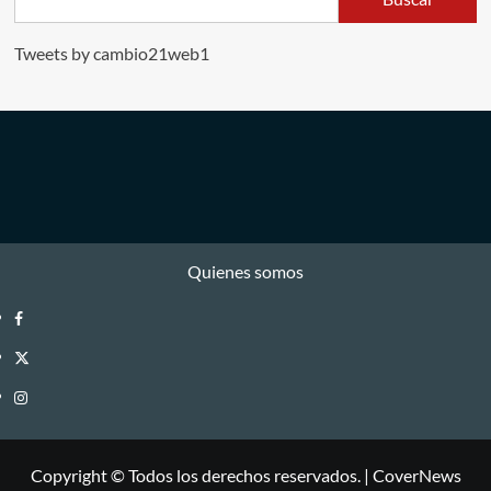
Tweets by cambio21web1
Quienes somos
Facebook
Twitter
Instagram
Copyright © Todos los derechos reservados.
|
CoverNews