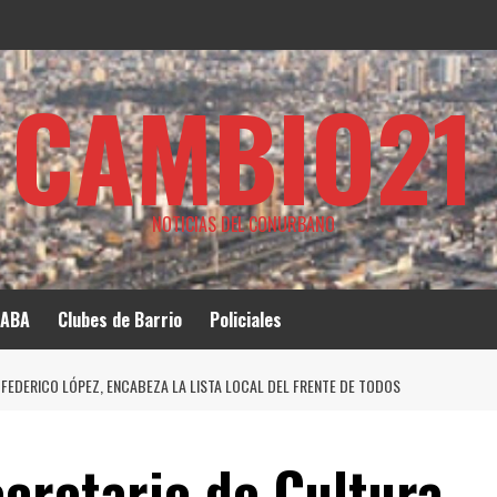
CAMBIO21
NOTICIAS DEL CONURBANO
ABA
Clubes de Barrio
Policiales
 FEDERICO LÓPEZ, ENCABEZA LA LISTA LOCAL DEL FRENTE DE TODOS
ecretario de Cultura,