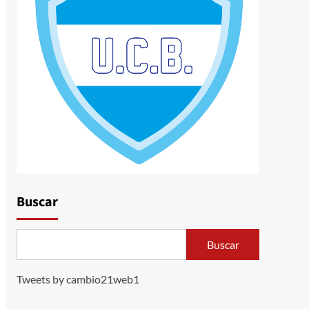
Buscar
Buscar
Tweets by cambio21web1