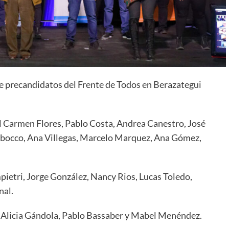
de precandidatos del Frente de Todos en Berazategui
el Carmen Flores, Pablo Costa, Andrea Canestro, José
abocco, Ana Villegas, Marcelo Marquez, Ana Gómez,
ietri, Jorge González, Nancy Rios, Lucas Toledo,
nal.
, Alicia Gándola, Pablo Bassaber y Mabel Menéndez.