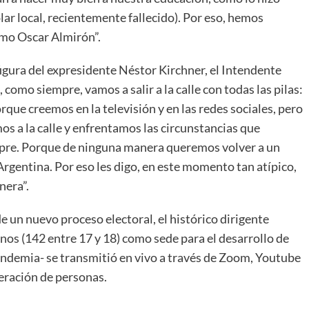
ar local, recientemente fallecido). Por eso, hemos
omo Oscar Almirón”.
figura del expresidente Néstor Kirchner, el Intendente
como siempre, vamos a salir a la calle con todas las pilas:
orque creemos en la televisión y en las redes sociales, pero
 a la calle y enfrentamos las circunstancias que
empre. Porque de ninguna manera queremos volver a un
Argentina. Por eso les digo, en este momento tan atípico,
nera”.
 un nuevo proceso electoral, el histórico dirigente
nos (142 entre 17 y 18) como sede para el desarrollo de
pandemia- se transmitió en vivo a través de Zoom, Youtube
eración de personas.