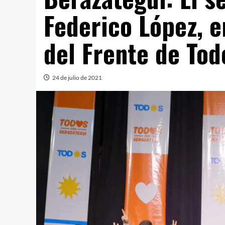
Federico López, e
del Frente de Tod
24 de julio de 2021