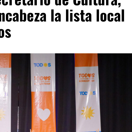
ncabeza la lista local
os