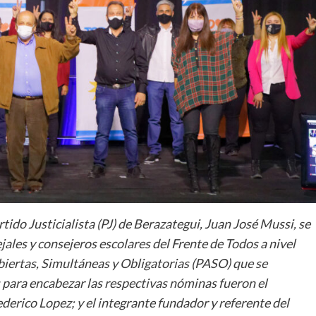
tido Justicialista (PJ) de Berazategui, Juan José Mussi, se
jales y consejeros escolares del Frente de Todos a nivel
Abiertas, Simultáneas y Obligatorias (PASO) que se
s para encabezar las respectivas nóminas fueron el
derico Lopez; y el integrante fundador y referente del