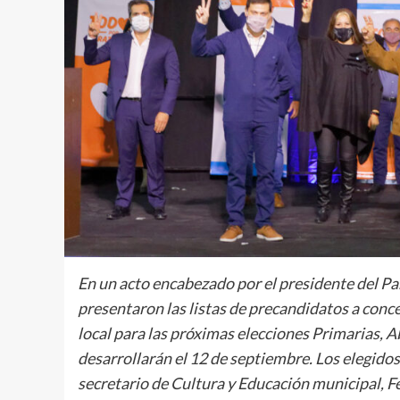
En un acto encabezado por el presidente del Par
presentaron las listas de precandidatos a conce
local para las próximas elecciones Primarias, 
desarrollarán el 12 de septiembre. Los elegido
secretario de Cultura y Educación municipal, Fe