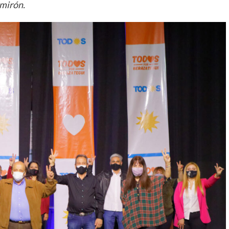
lmirón.