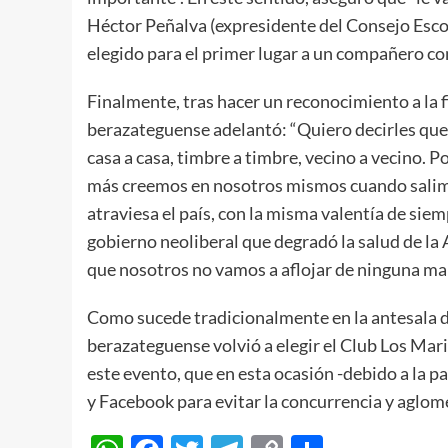
Héctor Peñalva (expresidente del Consejo Escol
elegido para el primer lugar a un compañero c
Finalmente, tras hacer un reconocimiento a la 
berazateguense adelantó: “Quiero decirles que, 
casa a casa, timbre a timbre, vecino a vecino. P
más creemos en nosotros mismos cuando salimos
atraviesa el país, con la misma valentía de si
gobierno neoliberal que degradó la salud de la 
que nosotros no vamos a aflojar de ninguna ma
Como sucede tradicionalmente en la antesala de
berazateguense volvió a elegir el Club Los Mari
este evento, que en esta ocasión -debido a la 
y Facebook para evitar la concurrencia y aglom