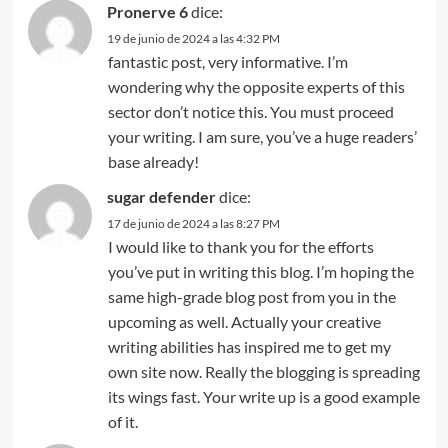
Pronerve 6
dice:
19 de junio de 2024 a las 4:32 PM
fantastic post, very informative. I’m
wondering why the opposite experts of this
sector don’t notice this. You must proceed
your writing. I am sure, you’ve a huge readers’
base already!
sugar defender
dice:
17 de junio de 2024 a las 8:27 PM
I would like to thank you for the efforts
you’ve put in writing this blog. I’m hoping the
same high-grade blog post from you in the
upcoming as well. Actually your creative
writing abilities has inspired me to get my
own site now. Really the blogging is spreading
its wings fast. Your write up is a good example
of it.