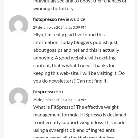
individuals seeking to boost their chances of
winning the lottery.
fistspresso reviews
dice:
29 de junio de 2024 a las 3:39 PM
Hiya, I’m really glad I’ve found this
information. Today bloggers publish just
about gossips and net and this is actually
annoying. A good website with exciting
content, that is what I need. Thanks for
keeping this web-site, I will be visiting it. Do
you do newsletters? Can not find it.
fitspresso
dice:
29 de junio de 2024 a las 1:13 AM
What Is FitSpresso? The effective weight
management formula FitSpresso is designed
to inherently support weight loss. It is made
using a synergistic blend of ingredients
chosen especially for their metabolism-