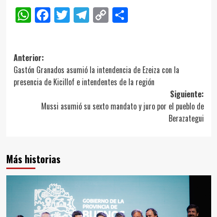
WhatsApp
Facebook
Twitter
Telegram
Copy
Compartir
Link
Navegación
Anterior:
Gastón Granados asumió la intendencia de Ezeiza con la
de
presencia de Kicillof e intendentes de la región
entradas
Siguiente:
Mussi asumió su sexto mandato y juro por el pueblo de
Berazategui
Más historias