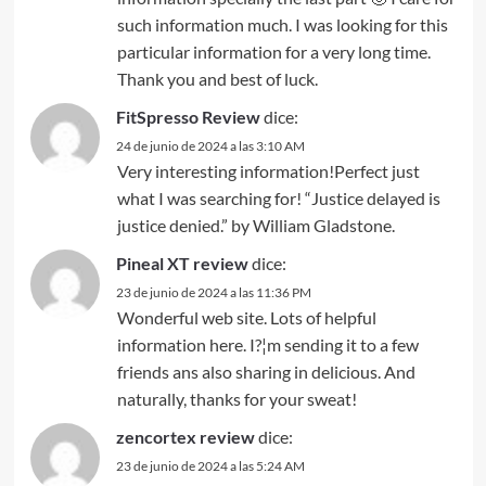
such information much. I was looking for this
particular information for a very long time.
Thank you and best of luck.
FitSpresso Review
dice:
24 de junio de 2024 a las 3:10 AM
Very interesting information!Perfect just
what I was searching for! “Justice delayed is
justice denied.” by William Gladstone.
Pineal XT review
dice:
23 de junio de 2024 a las 11:36 PM
Wonderful web site. Lots of helpful
information here. I?¦m sending it to a few
friends ans also sharing in delicious. And
naturally, thanks for your sweat!
zencortex review
dice:
23 de junio de 2024 a las 5:24 AM