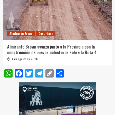
Almirante Brown
Conurbano
Almirante Brown avanza junto a la Provincia con la
construcción de nuevas colectoras sobre la Ruta 4
4 de agosto de 2026
WhatsApp
Facebook
Twitter
Telegram
Copy
Compartir
Link