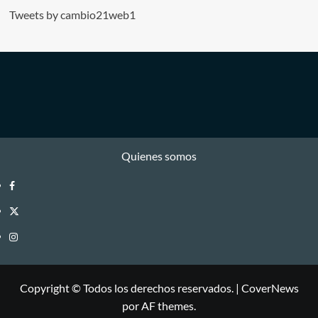
Tweets by cambio21web1
Quienes somos
Facebook
Twitter
Instagram
Copyright © Todos los derechos reservados.
|
CoverNews
por AF themes.