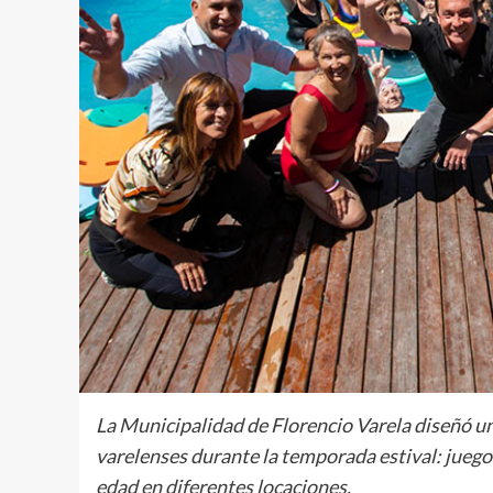
La Municipalidad de Florencio Varela diseñó una
varelenses durante la temporada estival: juegos
edad en diferentes locaciones.