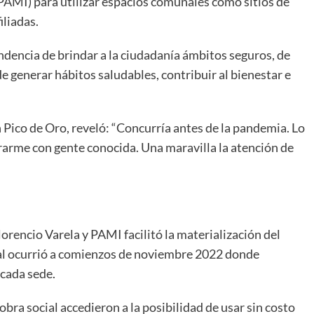
PAMI) para utilizar espacios comunales como sitios de
iliadas.
cendencia de brindar a la ciudadanía ámbitos seguros, de
e generar hábitos saludables, contribuir al bienestar e
n Pico de Oro, reveló: “Concurría antes de la pandemia. Lo
arme con gente conocida. Una maravilla la atención de
orencio Varela y PAMI facilitó la materialización del
cial ocurrió a comienzos de noviembre 2022 donde
 cada sede.
bra social accedieron a la posibilidad de usar sin costo