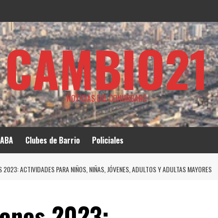
CAMBIO21
NOTICIAS DEL CONURBANO
ABA
Clubes de Barrio
Policiales
 2023: ACTIVIDADES PARA NIÑOS, NIÑAS, JÓVENES, ADULTOS Y ADULTAS MAYORES
iones 2023: