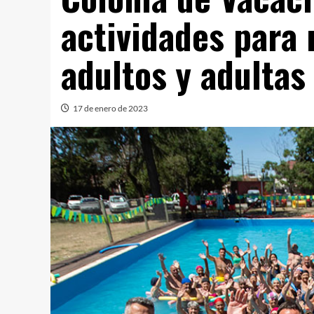
actividades para 
adultos y adulta
17 de enero de 2023