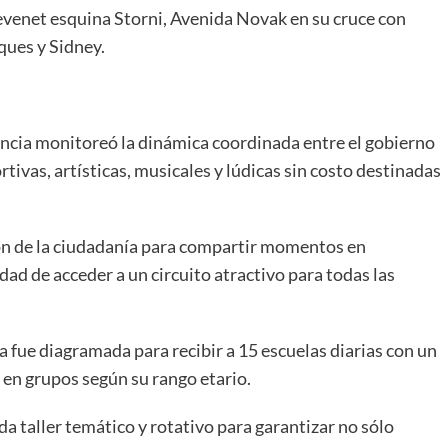
evenet esquina Storni, Avenida Novak en su cruce con
ques y Sidney.
encia monitoreó la dinámica coordinada entre el gobierno
tivas, artísticas, musicales y lúdicas sin costo destinadas
ión de la ciudadanía para compartir momentos en
ad de acceder a un circuito atractivo para todas las
sa fue diagramada para recibir a 15 escuelas diarias con un
en grupos según su rango etario.
a taller temático y rotativo para garantizar no sólo