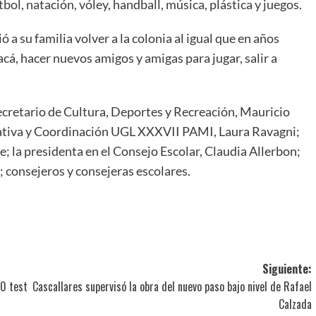
ol, natación, vóley, handball, música, plástica y juegos.
a su familia volver a la colonia al igual que en años
cá, hacer nuevos amigos y amigas para jugar, salir a
secretario de Cultura, Deportes y Recreación, Mauricio
rativa y Coordinación UGL XXXVII PAMI, Laura Ravagni;
; la presidenta en el Consejo Escolar, Claudia Allerbon;
r; consejeros y consejeras escolares.
ir
Siguiente:
00 test
Cascallares supervisó la obra del nuevo paso bajo nivel de Rafael
Calzada