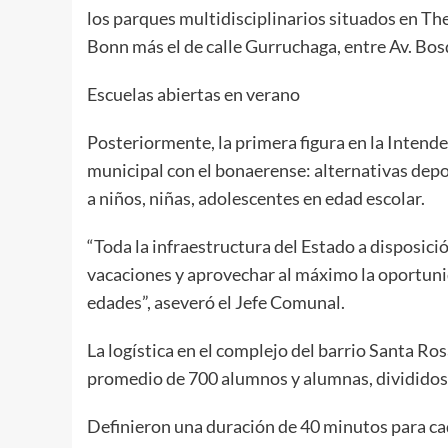
los parques multidisciplinarios situados en Th
Bonn más el de calle Gurruchaga, entre Av. Bos
Escuelas abiertas en verano
Posteriormente, la primera figura en la Intend
municipal con el bonaerense: alternativas depor
a niños, niñas, adolescentes en edad escolar.
“Toda la infraestructura del Estado a disposic
vacaciones y aprovechar al máximo la oportunid
edades”, aseveró el Jefe Comunal.
La logística en el complejo del barrio Santa Ro
promedio de 700 alumnos y alumnas, divididos 
Definieron una duración de 40 minutos para cad