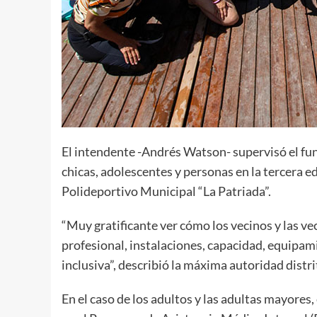
El intendente -Andrés Watson- supervisó el fu
chicas, adolescentes y personas en la tercera 
Polideportivo Municipal “La Patriada”.
“Muy gratificante ver cómo los vecinos y las vec
profesional, instalaciones, capacidad, equipami
inclusiva”, describió la máxima autoridad distri
En el caso de los adultos y las adultas mayores