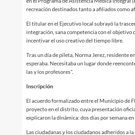
en el Programa de Asistencia Médica Integral (
recreación destinados tanto a afiliados como af
El titular en el Ejecutivo local subrayó la tras
integración, sana competencia con el objetivo d
incentivar el uso creativo del tiempo libre.
Tras un día de pileta, Norma Jerez, residente e
esperaba. Necesitaba un lugar donde reencontr
las y los profesores”.
Inscripción
El acuerdo formalizado entre el Municipio de Fl
proyecto en el distrito, cuya presentación ofi
explicaron la dinámica: dos días por semana en
Las ciudadanas y los ciudadanos adheridos a la o