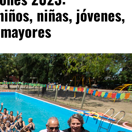
niños, niñas, jóvenes,
s mayores