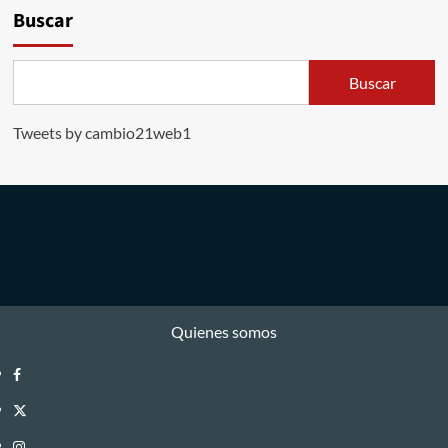
Buscar
Buscar
Tweets by cambio21web1
Quienes somos
Facebook
Twitter
Instagram