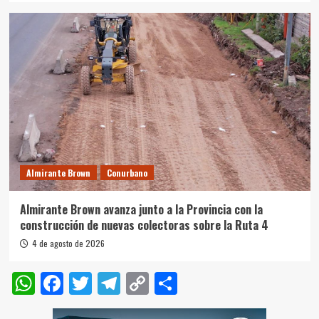
Almirante Brown
Conurbano
Almirante Brown avanza junto a la Provincia con la
construcción de nuevas colectoras sobre la Ruta 4
4 de agosto de 2026
WhatsApp
Facebook
Twitter
Telegram
Copy
Compartir
Link