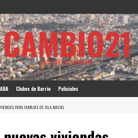
CAMBIO21
NOTICIAS DEL CONURBANO
ABA
Clubes de Barrio
Policiales
VIENDAS PARA FAMILIAS DE ISLA MACIEL
 nuevas viviendas