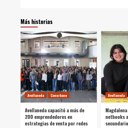
entradas
Más historias
Avellaneda
Conurbano
Avellaneda
Avellaneda capacitó a más de
Magdalena 
200 emprendedores en
netbooks a
estrategias de venta por redes
secundario