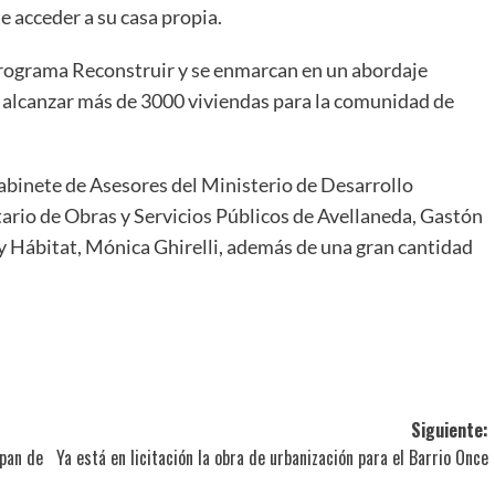
e acceder a su casa propia.
 programa Reconstruir y se enmarcan en un abordaje
á alcanzar más de 3000 viviendas para la comunidad de
Gabinete de Asesores del Ministerio de Desarrollo
etario de Obras y Servicios Públicos de Avellaneda, Gastón
l y Hábitat, Mónica Ghirelli, además de una gran cantidad
ir
Siguiente:
ipan de
Ya está en licitación la obra de urbanización para el Barrio Once