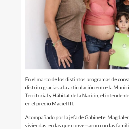
En el marco de los distintos programas de const
distrito gracias a la articulación entre la Muni
Territorial y Hábitat de la Nación, el intenden
en el predio Maciel III.
Acompañado por la jefa de Gabinete, Magdalena 
viviendas, en las que conversaron con las fami