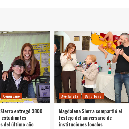
Conurbano
Avellaneda
Conurbano
Sierra entregó 3800
Magdalena Sierra compartió el
 estudiantes
festejo del aniversario de
s del último año
instituciones locales