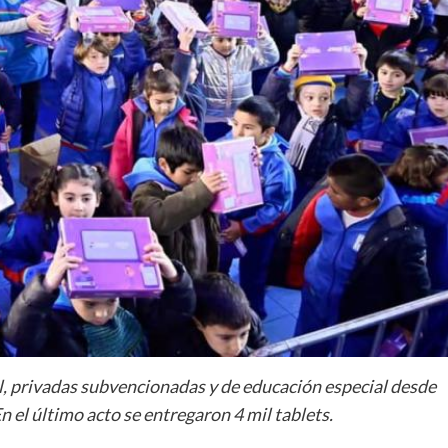
l, privadas subvencionadas y de educación especial desde
 el último acto se entregaron 4 mil tablets.