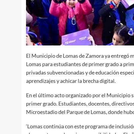
El Municipio de Lomas de Zamora ya entregó m
Lomas para estudiantes de primer grado a prime
privadas subvencionadas y de educación especia
aprendizajes y achicar la brecha digital.
En el último acto organizado por el Municipio se
primer grado. Estudiantes, docentes, directivos
Microestadio del Parque de Lomas, donde hubo 
‘Lomas continúa con este programa de inclusión