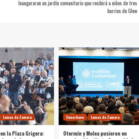
Inauguraron un jardín comunitario que recibirá a niños de tres
barrios de Glew
Lomas de Zamora
Conurbano
Lomas de Zamora
en la Plaza Grigera:
Otermín y Molea pusieron en