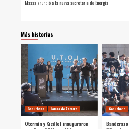
Massa anunció a la nueva secretaria de Energía
de
entradas
Más historias
Conurbano
Lomas de Zamora
Conurbano
Otermín y Kicillof inauguraron
Banderazo 