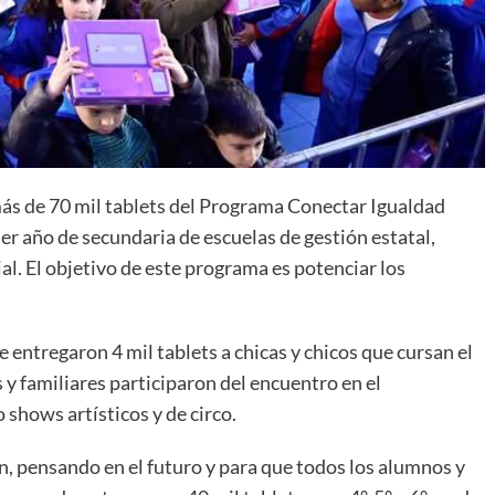
ás de 70 mil tablets del Programa Conectar Igualdad
r año de secundaria de escuelas de gestión estatal,
l. El objetivo de este programa es potenciar los
 entregaron 4 mil tablets a chicas y chicos que cursan el
 y familiares participaron del encuentro en el
shows artísticos y de circo.
, pensando en el futuro y para que todos los alumnos y