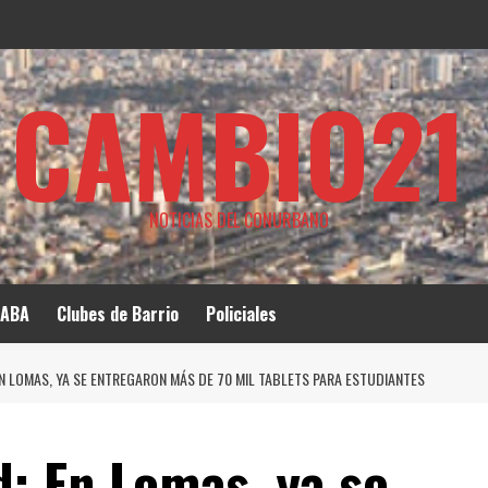
CAMBIO21
NOTICIAS DEL CONURBANO
ABA
Clubes de Barrio
Policiales
N LOMAS, YA SE ENTREGARON MÁS DE 70 MIL TABLETS PARA ESTUDIANTES
: En Lomas, ya se