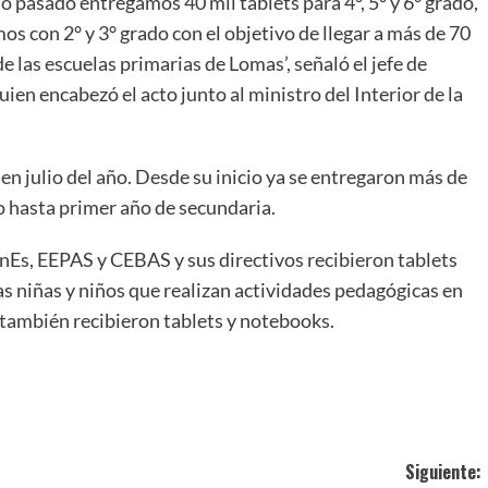
o pasado entregamos 40 mil tablets para 4°, 5° y 6° grado,
s con 2° y 3° grado con el objetivo de llegar a más de 70
e las escuelas primarias de Lomas’, señaló el jefe de
ien encabezó el acto junto al ministro del Interior de la
n julio del año. Desde su inicio ya se entregaron más de
o hasta primer año de secundaria.
nEs, EEPAS y CEBAS y sus directivos recibieron tablets
as niñas y niños que realizan actividades pedagógicas en
 también recibieron tablets y notebooks.
ir
Siguiente: